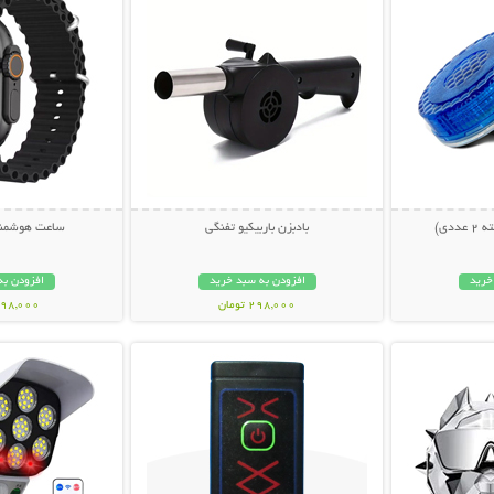
دی)
بادبزن باربیکیو تفنگی
ساعت هوشمند 0 Ultra
خرید
افزودن به سبد خرید
افزودن به
298,000 تومان
1,198,000 ت
بیشتر
نمایش توضیحات بیشتر
نمایش توضی