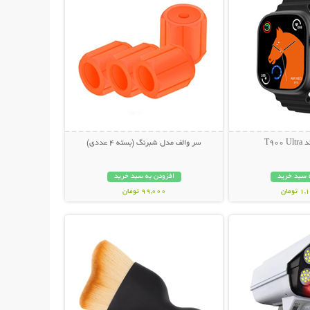
T90
سر والف مدل شبرنگ (بسته 4 عددی)
 سبد خرید
افزودن به سبد خرید
ومان
99,000 تومان
حات بیشتر
نمایش توضیحات بیشتر