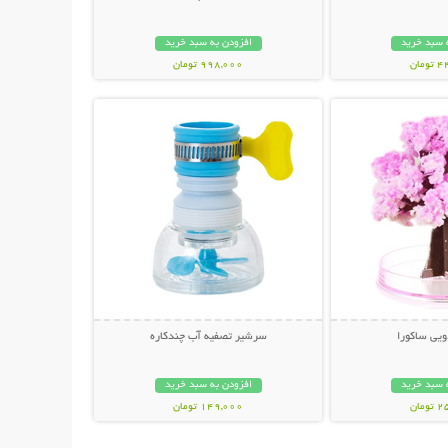
 سبد خرید
افزودن به سبد خرید
مان
998,000 تومان
حات بیشتر
نمایش توضیحات بیشتر
یی ساکورا
سرشیر تصفیه آب چندکاره
 سبد خرید
افزودن به سبد خرید
مان
149,000 تومان