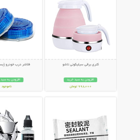
کتری برقی سیلیکونی تاشو
فلاشر درب خودرو (بسته 2 عد
افزودن به سبد خرید
افزودن به سبد 
998,000 تومان
ناموجود
نمایش توضیحات بیشتر
نمایش توضیحات 
139,000 تومان