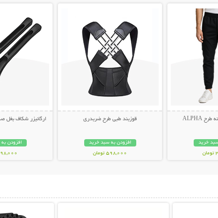
ح ALPHA
قوزبند طبی طرح ضربدری
ارگانیزر شکاف بغل صندلی 
سبد خرید
افزودن به سبد خرید
افزودن به 
ن
598,000 تومان
498,000 توم
بیشتر
نمایش توضیحات بیشتر
نمایش توضی