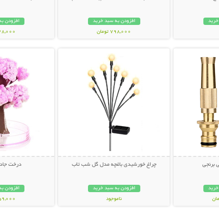
خرید
افزودن به سبد خرید
افزودن به
798,000 تومان
448,000 تو
بیشتر
نمایش توضیحات بیشتر
نمایش توضی
 برنجی
چراغ خورشیدی باغچه مدل گل شب تاب
درخت جادو
خرید
افزودن به سبد خرید
افزودن به
ناموجود
259,000 تو
499,000 تومان