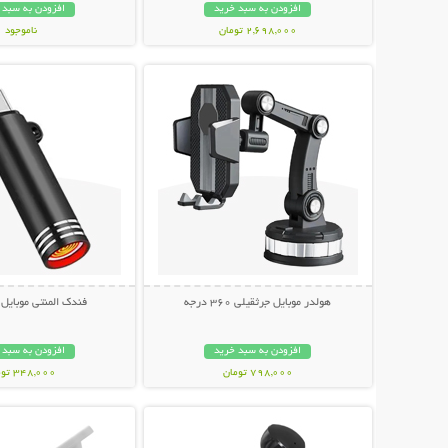
افزودن به سبد خرید
افزودن به سبد 
2,698,000 تومان
ناموجود
نمایش توضیحات بیشتر
نمایش توضیحات 
798,000 تومان
هولدر موبایل جرثقیلی 360 درجه
فندک المنتی موبایل (Type-c
افزودن به سبد خرید
افزودن به سبد 
798,000 تومان
348,000 تومان
نمایش توضیحات بیشتر
نمایش توضیحات 