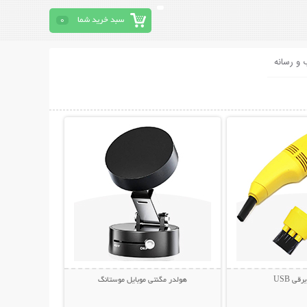
سبد خرید شما
0
 و رسانه
حات بیشتر
نمایش توضیحات بیشتر
قی USB
هولدر مگنتی موبایل موستانگ