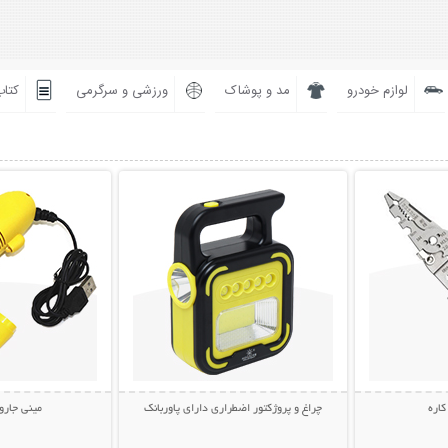
لوازم خودرو
مد و پوشاک
ورزشی و سرگرمی
کتاب
بیشتر
نمایش توضیحات بیشتر
نمایش توضی
اره
چراغ و پروژکتور اضطراری دارای پاوربانک
مینی جاروبر