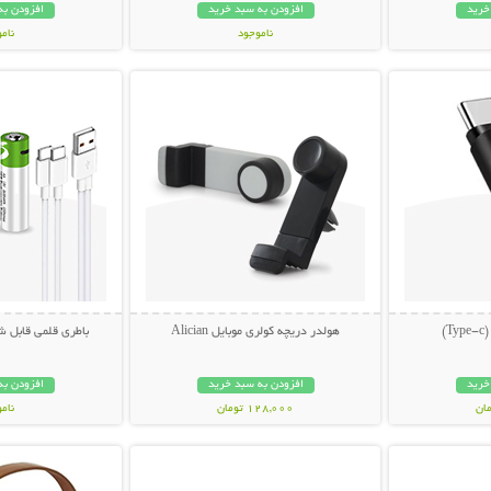
خرید
افزودن به سبد خرید
افزودن به
ناموجود
نام
بیشتر
نمایش توضیحات بیشتر
نمایش توضی
998,000 تومان
238,000 تو
)
هولدر دریچه کولری موبایل Alician
باطری قلمی قابل شارژ (
خرید
افزودن به سبد خرید
افزودن به
128,000 تومان
نام
بیشتر
نمایش توضیحات بیشتر
نمایش توضی
998,000 تو