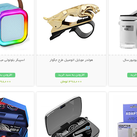
ونیورسال
هولدر موبایل اتومبیل طرح جگوار
اسپیکر بلوتوثی می
خرید
افزودن به سبد خرید
افزودن به
398,000 تومان
1,198,000 ت
بیشتر
نمایش توضیحات بیشتر
نمایش توضی