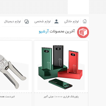
لوازم خانگی
لوازم شخصی
لوازم دیجیتال
آخرین محصولات
آرشیو
نمایش توضیحات بیشتر
نمایش توضیحات 
پاوربانک فراری 10000 میلی آمپر
انبردست همه ک