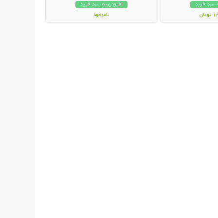
 سبد خرید
افزودن به سبد خرید
مان
ناموجود
139,000 تومان