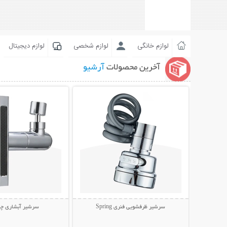
لوازم خانگی
لوازم شخصی
لوازم دیجیتال
آخرین محصولات
آرشیو
نمایش توضیحات بیشتر
نمایش توضیحات 
سرشیر ظرفشویی فنری Spring
سرشیر آبشاری چند