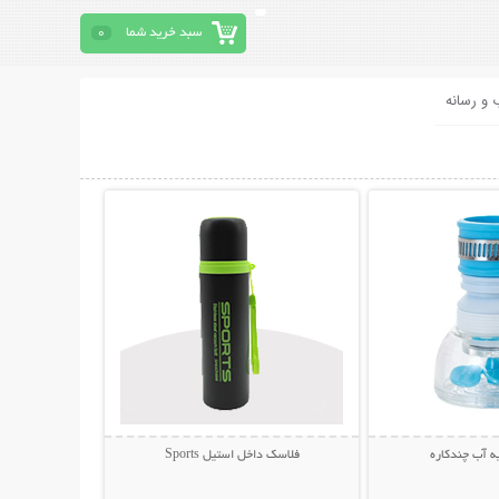
سبد خرید شما
0
 و رسانه
حات بیشتر
نمایش توضیحات بیشتر
 آب چندکاره
فلاسک داخل استیل Sports