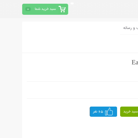
سبد خرید شما
0
 و رسانه
سبد خرید
65 نفر