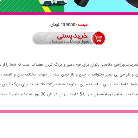
قیمت :
139000 تومان
 محتوی پکی کامل از تمرینات ورزشی مناسب بانوان برای فرم دهی و بزرگ كردن عضلات است که شما ر
طراحی بی نظیر میتوانید با جمع و باز کردن میله در جهات مختلف بدن و تنظیم درجه
 با استفاده از این میله بدنسازی میتونید همه حرکات بالا تنه که برای بزرگ کردن 
ه ورزش در طی 30 روز، به اندام دلخواه خود خواهید رسید.