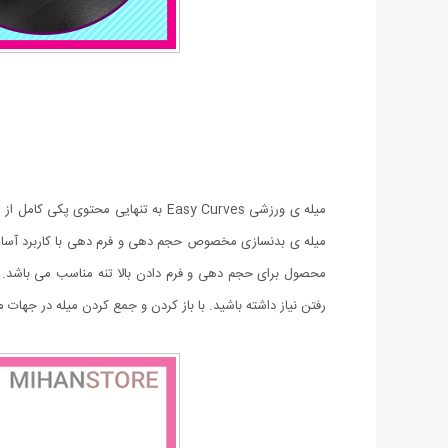
میله ی ورزشی Easy Curves به تنهایی
میله ی بدنسازی مخصوص حجم دهی و فرم دهی با کاربرد آسان و 
محصول برای حجم دهی و فرم دادن بالا تنه مناسب می باشد. شما
رفتن نیاز داشته باشید. با باز کردن و جمع کردن میله در جهات مختلف و تنظیم درجه سختی تنها با 5 دقیق