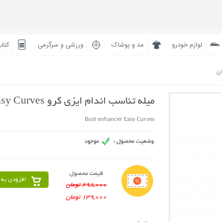
لوازم خودرو
مد و پوشاک
ورزشی و سرگرمی
کتاب
ان
میله تناسب اندام ایزی کرو Easy Curves
Bust enhancer Easy Curves
قیمت محصول
افزودن به 
298,000 تومان
139,000 تومان