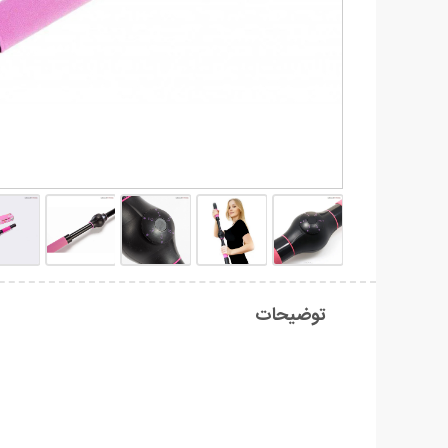
توضیحات