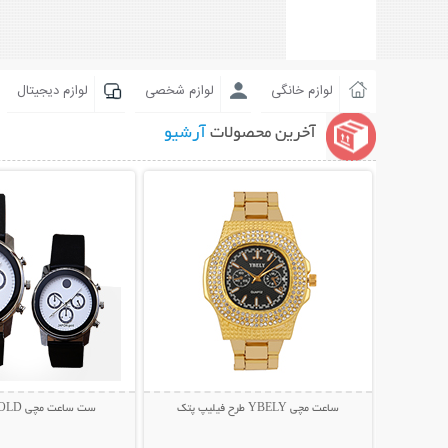
لوازم خانگی
لوازم شخصی
لوازم دیجیتال
آخرین محصولات
آرشیو
نمایش توضیحات بیشتر
نمایش توضیحات 
ساعت مچی YBELY طرح فیلیپ پتک
ست ساعت مچی JAPON GOLD