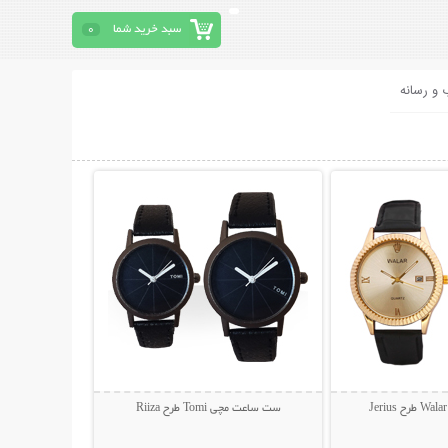
سبد خرید شما
0
 و رسانه
حات بیشتر
نمایش توضیحات بیشتر
ست ساعت مچی Tomi طرح Riiza