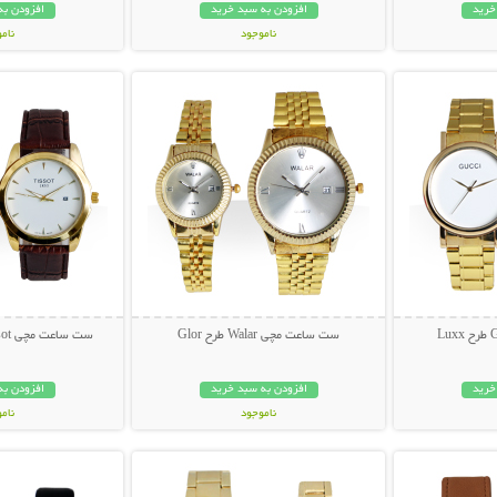
خرید
افزودن به سبد خرید
افزودن به
ناموجود
نام
بیشتر
نمایش توضیحات بیشتر
نمایش توضی
698,000 تومان
229,000 تو
ست ساعت مچی Walar طرح Glor
ست ساعت مچی Tissot طرح T-Classic
خرید
افزودن به سبد خرید
افزودن به
ناموجود
نام
بیشتر
نمایش توضیحات بیشتر
نمایش توضی
149,000 تومان
189,000 تو