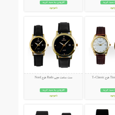
 سبد خرید
افزودن به سبد خرید
وجود
ناموجود
حات بیشتر
نمایش توضیحات بیشتر
مان
139,000 تومان
ست ساعت مچی Rado طرح Nord
 سبد خرید
افزودن به سبد خرید
وجود
ناموجود
حات بیشتر
نمایش توضیحات بیشتر
مان
199,000 تومان