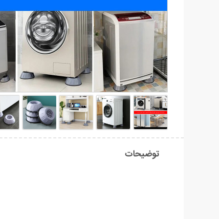
توضیحات