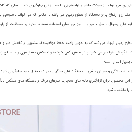
ابراین می تواند از حرکت ماشین لباسشویی تا حد زیادی جلوگیری کند ، عملی که 
قداری ارتفاع برای دستگاه ار سطح زمین می باشد ، امکانی که می تواند دسترسی به 
پایه های یخچال ، مبل ، میز و … نیز می توان استفاده نمود تا علاوه بر محافظت از پ
طح زمین ایجاد می کند که به خوبی باعث حفظ موقعیت لباسشویی و کاهش سر و صداه
د که با گردش هوا نیز می شود و در بخش کفی خود قدرت مکش بسیار قوی را با سطح ز
 بسیار آسان است.
انند شکستگی و خراش ناشی از دستگاه های سنگین ، بر کف منزل خود جلوگیری کنید و 
 از این محصول برای قرارگیری پایه های یخچال، میزهای بزرگ و دستگاه های سنگین دیگر 
ا داشته باشید.