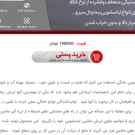
قیمت :
198000 تومان
ی خانگی استفاده می کنیم که علاوه بر شست و شوی خوب ، مصرف بهینه آب و شوینده ر
برابر تمام این خصوصیات ایراداتی هم وجود دارد که یکی از مهمترین آنها لرزش زیا
افش در اثر برخورد با آنها شود . تولیدکنندگان لوازم خانگی سعی کردند با تغییر در
 برای مقابله با این مسأله می توان از راه های مختلفی نظیر استفاده از لرزه گیر ماشین
ز داریم تا بتوانیم جلوی لرزش ماشین لباسشویی خود را بگیریم . این محصول تولید شد
ه های ماشین قرار می گیرند تا مانع از حرکت آن در حین کار بر روی سطح شوند . سط