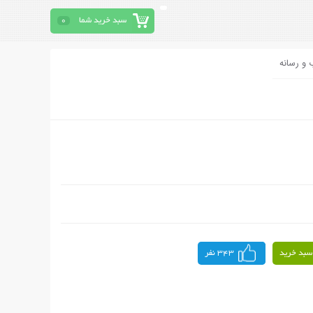
سبد خرید شما
0
 و رسانه
سبد خرید
343 نفر