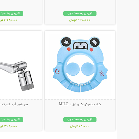
افزودن به سبد خرید
افزودن به سبد 
448,000 تومان
398,000 تومان
نمایش توضیحات بیشتر
نمایش توضیحات 
کلاه حمام کودک و نوزاد MILO
سر شیر آب متحرک مد
افزودن به سبد خرید
افزودن به سبد 
69,000 تومان
268,000 تومان