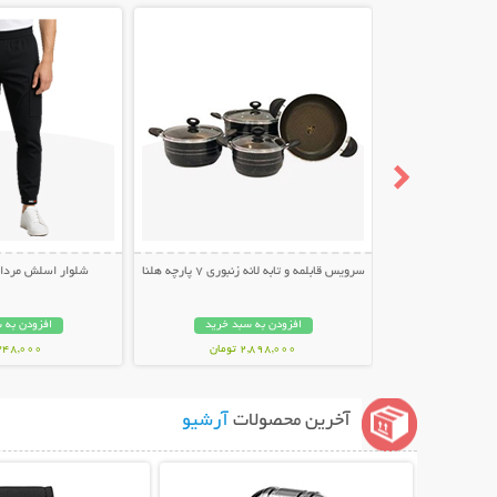
سرویس قابلمه و تابه لانه زنبوری 7 پارچه هلنا
شلوار اسلش مردانه طر
افزودن به سبد خرید
افزودن به 
2,898,000 تومان
348,000 توما
آخرین محصولات
آرشیو
نمایش توضیحات بیشتر
نمایش توضیحات 