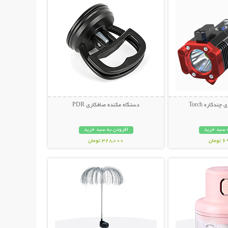
ندکاره Torch
دستگاه مکنده صافکاری PDR
 سبد خرید
افزودن به سبد خرید
مان
328,000 تومان
حات بیشتر
نمایش توضیحات بیشتر