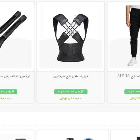
ح ALPHA
قوزبند طبی طرح ضربدری
ارگانیزر شکاف بغل صندلی 
سبد خرید
افزودن به سبد خرید
افزودن به 
ن
598,000 تومان
498,000 توم
بیشتر
نمایش توضیحات بیشتر
نمایش توضی