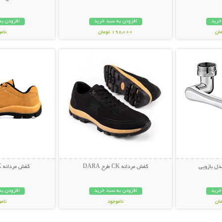
خرید
افزودن به سبد خرید
افزودن به
198,000 تومان
نام
بیشتر
نمایش توضیحات بیشتر
نمایش توضی
199,000 تو
ل بازویی
کفش مردانه CK طرح DARA
کفش مردانه CK طرح POLL
خرید
افزودن به سبد خرید
افزودن به
ناموجود
نام
459,000 تومان
459,000 تو