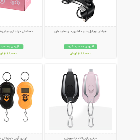
هولدر موبایل جلو داشبورد و سایه بان
دستمال حوله ای میکروفایبر 20
افزودن به سبد خرید
افزودن به سبد 
398,000 تومان
398,000 تومان
نمایش توضیحات بیشتر
نمایش توضیحات 
مینی پاوربانک جاسویچی
ترازو آویز دیجیتال 