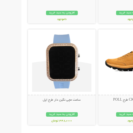
 سبد خرید
افزودن به سبد خرید
وجود
ناموجود
حات بیشتر
نمایش توضیحات بیشتر
مان
239,000 تومان
ساعت مچی نگین دار طرح اپل
 سبد خرید
افزودن به سبد خرید
وجود
348,000 تومان
مان