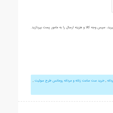
د، سپس وجه کالا و هزینه ارسال را به مامور پست بپردازید.
انه
,
خرید ست ساعت زنانه و مردانه رومانس طرح سوئیت
,