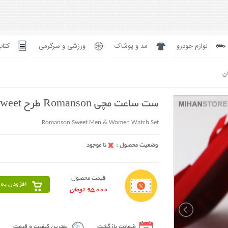
لوازم خودرو
مد و پوشاک
ورزشی و سرگرمی
کتاب
ان
ست ساعت مچی Romanson طرح Sweet
Romanson Sweet Men & Women Watch Set
قیمت محصول
افزودن به 
95,000 تومان
ضمانت بازگشت
بهترین کیفیت و قیمت