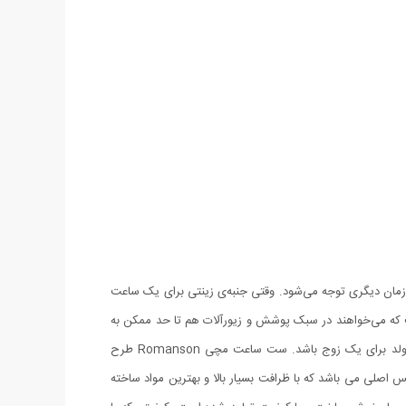
زمان دیگری توجه می‌شود. وقتی جنبه‌ی زینتی برای یک ساعت
 می‌خواهند در سبک پوشش و زیورآلات هم تا حد ممکن به
هم نزدیک باشند. ست ساعت مچی Romanson طرح Sweet بهترین و مناسب ترین هدیه در مناسبت های ویژه ای مانند نامزدی، ازدواج و یا تولد برای یک زوج باشد. ست ساعت مچی Romanson طرح
نس اصلی می باشد که با ظرافت بسیار بالا و بهترین مواد ساخته