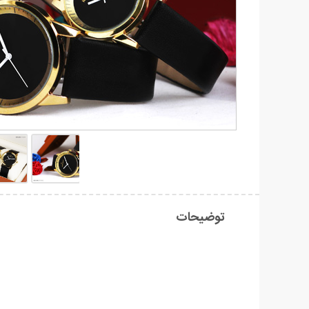
توضیحات