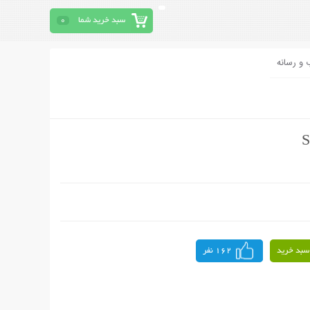
سبد خرید شما
0
 و رسانه
سبد خرید
162 نفر