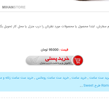
سفارش، ابتدا محصول یا محصولات مورد نظرتان را درب منزل یا محل کار تحویل بگیری
قیمت :
000
95
تومان
ید ست ساعت
,
خرید ساعت
,
خرید ست ساعت رومانس
,
خرید ست ساعت زنانه و مرد
,
,