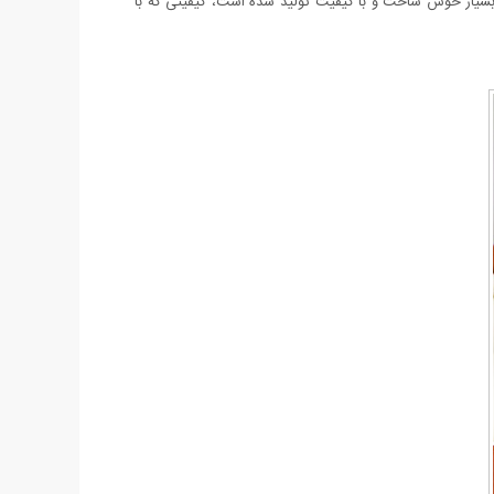
که حین استفاده حس اصل بودن را به شما هدیه می دهد و به جرات می توان گفت چیزی از نمونه اصلی خود کم ندارد. ساعت Romanson بسیار خوش ساخت و با کیفیت تولید شده است، کیفیتی که با