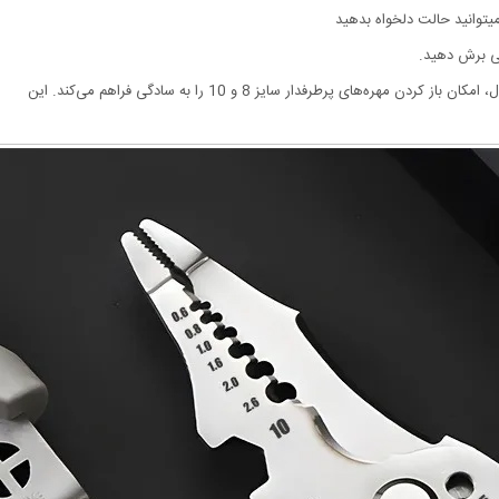
یتوانید حالت دلخواه بدهید
احتی برش دهید.
های پرطرفدار سایز 8 و 10 را به سادگی فراهم می‌کند. این