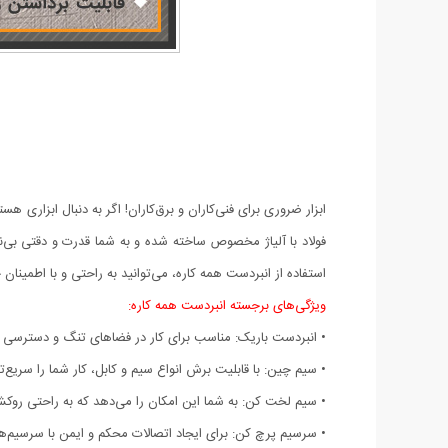
ابزار ضروری برای فنی‌کاران و برق‌کاران! اگر به دنبال ابزاری 
فولاد با آلیاژ مخصوص ساخته شده و به شما قدرت و دقتی بی‌نظی
استفاده از انبردست همه کاره، می‌توانید به راحتی و با اطمینان خ
ویژگی‌های برجسته انبردست همه کاره:
• انبردست باریک: مناسب برای کار در فضاهای تنگ و دسترسی 
• سیم چین: با قابلیت برش انواع سیم و کابل، کار شما را سریع‌تر
• سیم لخت کن: به شما این امکان را می‌دهد که به راحتی روکش 
• سرسیم پرچ کن: برای ایجاد اتصالات محکم و ایمن با سرسیم‌