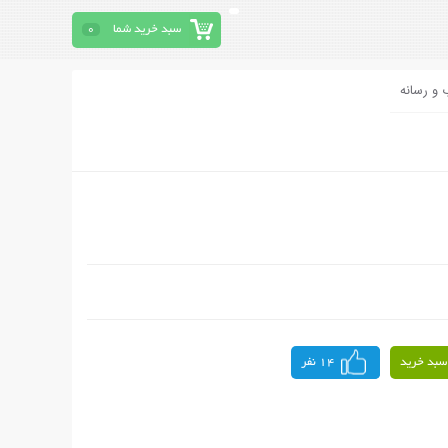
سبد خرید شما
0
 و رسانه
سبد خرید
14 نفر