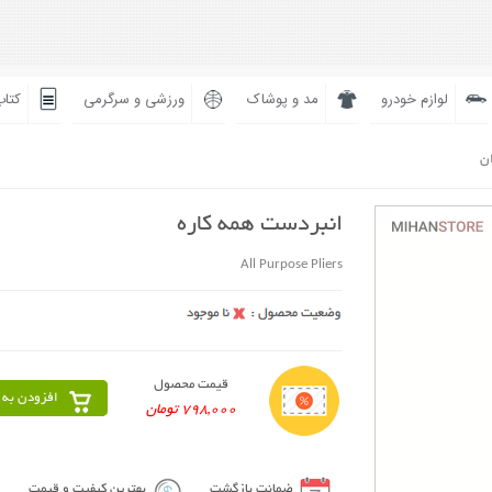
لوازم خودرو
مد و پوشاک
ورزشی و سرگرمی
کتاب
ان
انبردست همه کاره
All Purpose Pliers
قیمت محصول
افزودن به 
798,000 تومان
ضمانت بازگشت
بهترین کیفیت و قیمت