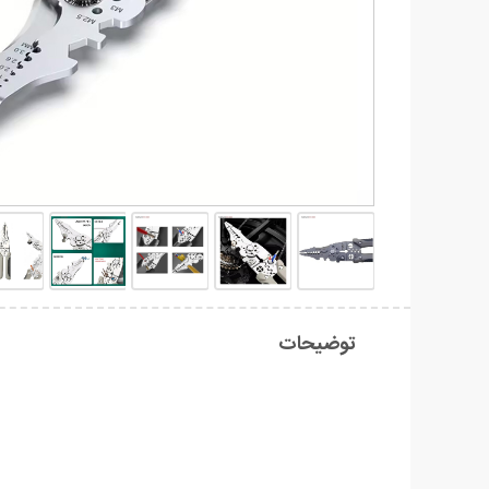
توضیحات