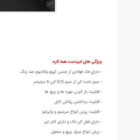
ویژگی های انبردست همه کاره:
- دارای فک فولادی از جنس کروم وانادیوم ضد زنگ
- سیم لخت کن از سیم 0/5 الی 6 میلیمتر
- قابلیت باز کردن مهره ها و پیچ ها
- قابلیت برداشتن روکش کابل
- قابلیت پرس انواع سرسیم و وایرشو
- دارای قفل کن فک و دارای کاتر تیز
- برش انواع میخ، پیچ و مفتول