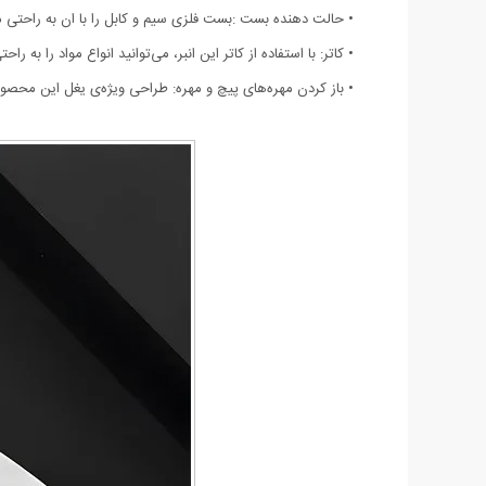
• حالت دهنده بست :بست فلزی سیم و کابل را با ان به راحتی م
• کاتر: با استفاده از کاتر این انبر، می‌توانید انواع مواد را به ر
• باز کردن مهره‌های پیچ و مهره: طراحی ویژه‌ی یغل این محصول، امکان باز کردن مهره‌