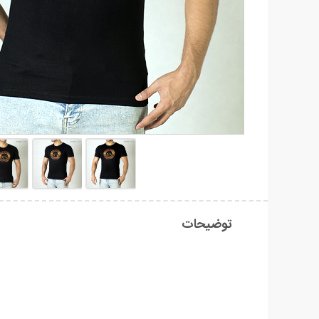
توضیحات