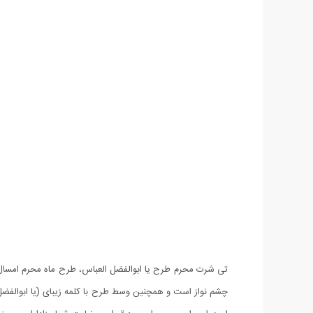
تی شرت محرم طرح یا ابوالفضل العباس، طرح ماه محرم امسال م
چشم نواز است و همچنین وسط طرح با کلمه زیبای (یا ابوالف