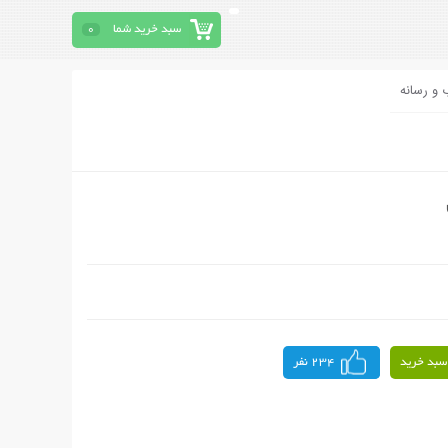
سبد خرید شما
0
 و رسانه
سبد خرید
234 نفر