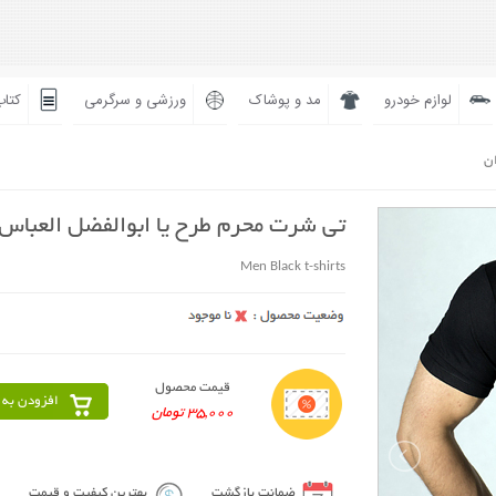
لوازم خودرو
مد و پوشاک
ورزشی و سرگرمی
کتاب
ان
تی شرت محرم طرح یا ابوالفضل العباس
Men Black t-shirts
قیمت محصول
افزودن به 
35,000 تومان
ضمانت بازگشت
بهترین کیفیت و قیمت