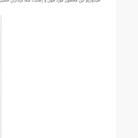
امیدواریم این محصول مورد قبول و رضایت شما عزاداران حسینی 