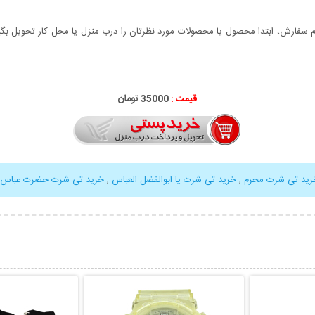
سفارش، ابتدا محصول یا محصولات مورد نظرتان را درب منزل یا محل کار تحویل بگیری
قیمت :
35000 تومان
رید تی شرت محرم
,
خرید تی شرت یا ابوالفضل العباس
,
خرید تی شرت حضرت عباس
بیشتر
نمایش توضیحات بیشتر
نمایش توضی