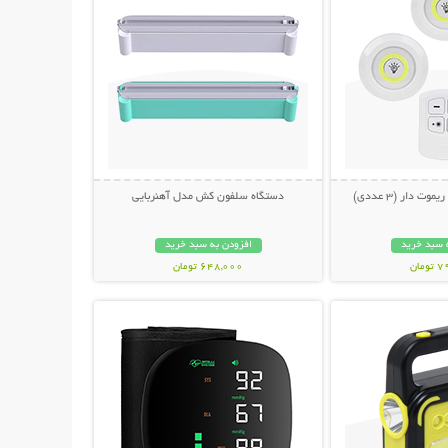
دستگاه سلفون کش مدل آهنربایی
 سبد خرید
افزودن به سبد خرید
مان
648,000 تومان
حات بیشتر
نمایش توضیحات بیشتر