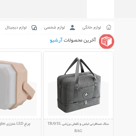
لوازم خانگی
لوازم شخصی
لوازم دیجیتال
آخرین محصولات
آرشیو
نمایش توضیحات بیشتر
نمایش توضیحات 
ساک مسافرتی لباس و کفش برزنتی TRAVEL
چراغ LED شارژی Camping Lights
BAG