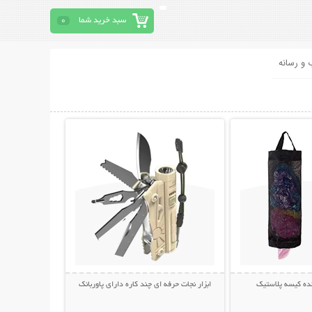
سبد خرید شما
0
 و رسانه
حات بیشتر
نمایش توضیحات بیشتر
ده کیسه پلاستیک
ابزار نجات حرفه ای چند کاره دارای پاوربانک