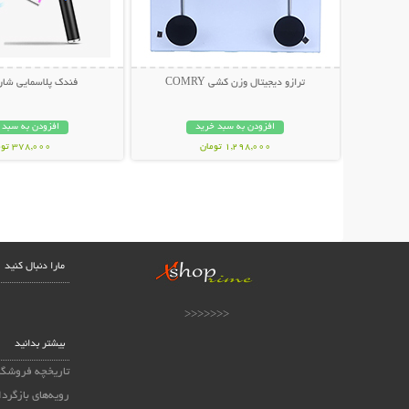
ترازو دیجیتال وزن کشی COMRY
فندک پلاسمایی شار
افزودن به سبد خرید
افزودن به سبد 
1,298,000 تومان
378,000 تومان
مارا دنبال کنید
<<<<<<<
بیشتر بدانید
تاریخچه فروشگا
رویه‌های بازگردا