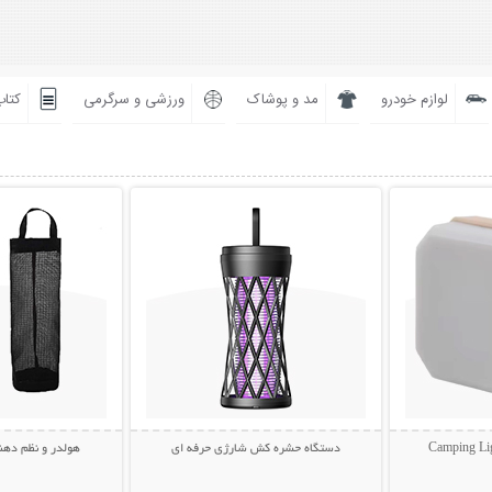
لوازم خودرو
مد و پوشاک
ورزشی و سرگرمی
کتاب
بیشتر
نمایش توضیحات بیشتر
نمایش توضی
دستگاه حشره کش شارژی حرفه ای
هولدر و نظم دهن