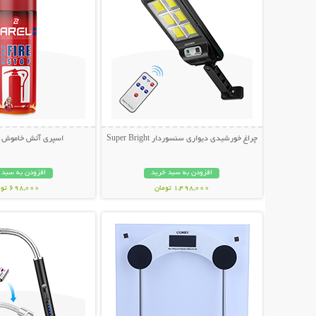
چراغ خورشیدی دیواری سنسوردار Super Bright
اسپری آتش خاموش کن L
افزودن به سبد خرید
افزودن به سبد 
1,498,000 تومان
698,000 تومان
نمایش توضیحات بیشتر
نمایش توضیحات 