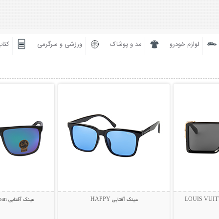
لوازم خودرو
مد و پوشاک
ورزشی و سرگرمی
کتاب
بیشتر
نمایش توضیحات بیشتر
نمایش توضی
عینک آفتابی HAPPY
عینک آفتابی Rayban مدل BIOL