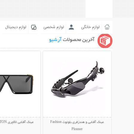
لوازم خانگی
لوازم شخصی
لوازم دیجیتال
آخرین محصولات
آرشیو
نمایش توضیحات بیشتر
نمایش توضیحات 
عینک آفتابی و هندزفری بلوتوث Fashion
عینک آفتابی لاکچری LOUIS VUITTON
Plonner