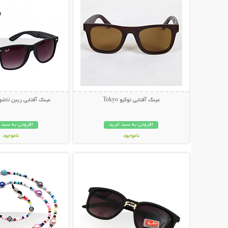
عینک آفتابی توکیو Tokyo
عینک آفتابی ریبن تاشو مد
افزودن به سبد خرید
افزودن به سبد 
ناموجود
ناموجود
نمایش توضیحات بیشتر
نمایش توضیحات 
79,000 تومان
79,000 تومان