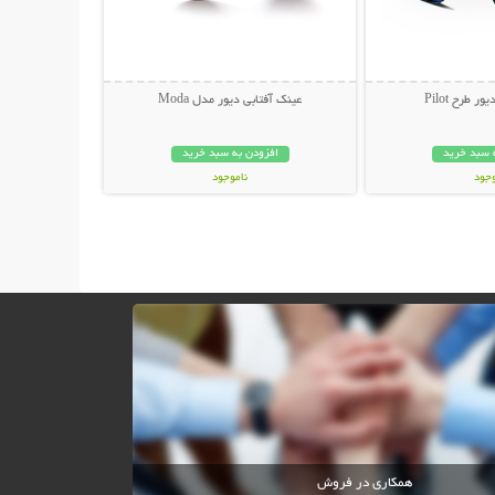
 طرح Pilot
عینک آفتابی دیور مدل Moda
 سبد خرید
افزودن به سبد خرید
وجود
ناموجود
ان
45,000 تومان
همکاری در فروش