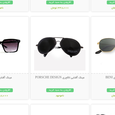
خرید
افزودن به سبد خرید
افزودن به
348,000 تومان
نام
بیشتر
نمایش توضیحات بیشتر
نمایش توضی
398,000 تو
BE
عینک آفتابی لاکچری PORSCHE DESIGN
عینک آفتابی muda
خرید
افزودن به سبد خرید
افزودن به
ناموجود
298,000 تو
بیشتر
نمایش توضیحات بیشتر
نمایش توضی
119,000 تومان