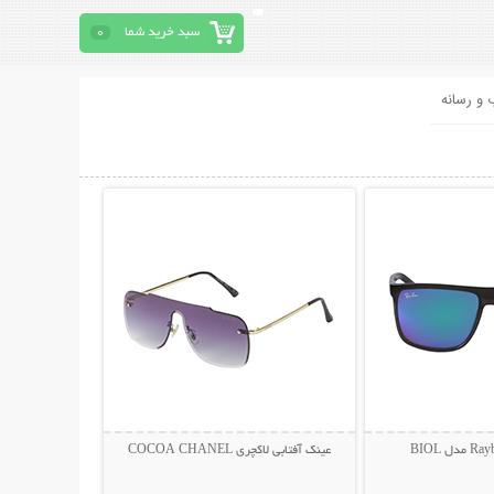
سبد خرید شما
0
 و رسانه
حات بیشتر
نمایش توضیحات بیشتر
عینک آفتابی لاکچری COCOA CHANEL