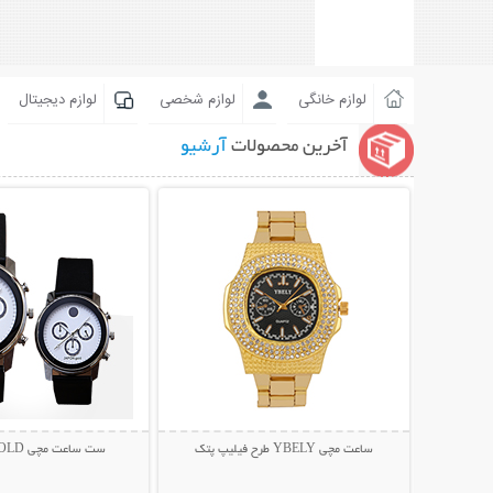
لوازم خانگی
لوازم شخصی
لوازم دیجیتال
آخرین محصولات
آرشیو
نمایش توضیحات بیشتر
نمایش توضیحات 
ساعت مچی YBELY طرح فیلیپ پتک
ست ساعت مچی JAPON GOLD