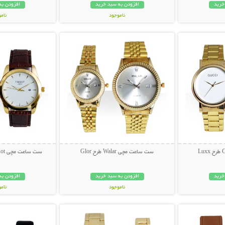
خرید
افزودن به سبد خرید
افزودن به
ناموجود
نام
بیشتر
نمایش توضیحات بیشتر
نمایش توضی
698,000 تومان
229,000 تو
ست ساعت مچی Walar طرح Glor
ست ساعت مچی Tissot طرح T-Classic
خرید
افزودن به سبد خرید
افزودن به
ناموجود
نام
بیشتر
نمایش توضیحات بیشتر
نمایش توضی
149,000 تومان
189,000 تو