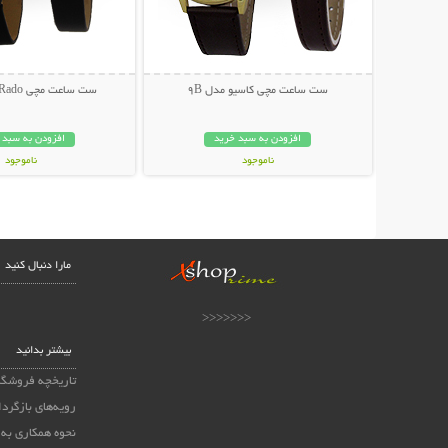
ست ساعت مچی کاسیو مدل 9B
ست ساعت مچی Rado مدل Jewel
افزودن به سبد خرید
افزودن به سبد 
ناموجود
ناموجود
149,000 تومان
39,000 تومان
مارا دنبال کنید
<<<<<<<
بیشتر بدانید
تاریخچه فروشگا
رویه‌های بازگردا
نحوه همکاری به 