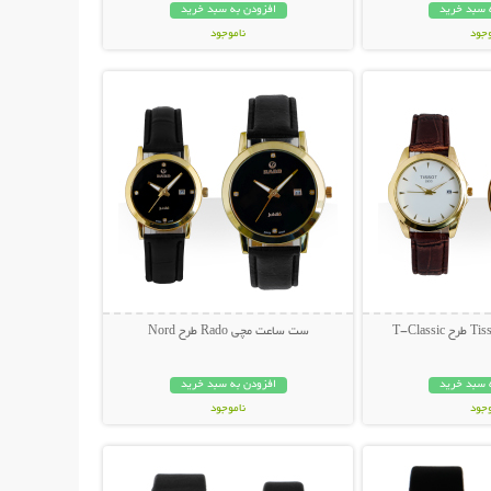
 سبد خرید
افزودن به سبد خرید
وجود
ناموجود
حات بیشتر
نمایش توضیحات بیشتر
مان
139,000 تومان
ست ساعت مچی Rado طرح Nord
 سبد خرید
افزودن به سبد خرید
وجود
ناموجود
حات بیشتر
نمایش توضیحات بیشتر
مان
199,000 تومان