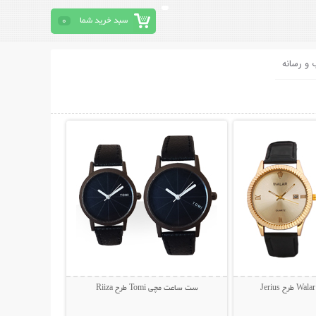
سبد خرید شما
0
 و رسانه
حات بیشتر
نمایش توضیحات بیشتر
ست ساعت مچی Tomi طرح Riiza