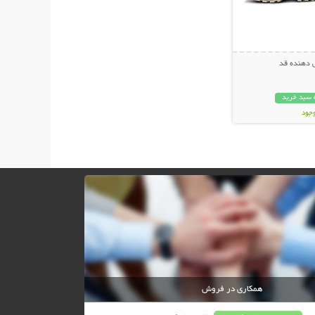
 دهنده قد
 سبد خرید
وجود
ان
همکاری در فروش