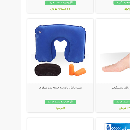
 سبد خرید
افزودن به سبد خرید
وجود
998,000 تومان
حات بیشتر
نمایش توضیحات بیشتر
مان
 قد سیلیکونی
ست بالش بادی و چشم بند سفری
 سبد خرید
افزودن به سبد خرید
مان
ناموجود
حات بیشتر
نمایش توضیحات بیشتر
59,000 تومان