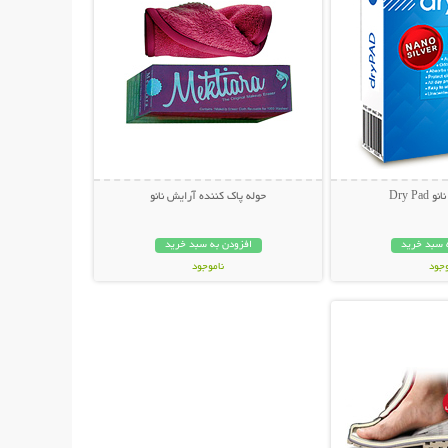
Dry P
حوله پاک کننده آرایش نانو
 سبد خرید
افزودن به سبد خرید
وجود
ناموجود
حات بیشتر
ان
24,000 تومان