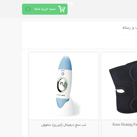
سبد خرید شما
0
 و رسانه
حات بیشتر
نمایش توضیحات بیشتر
تب سنج دیجیتال (لیزری) سانوول