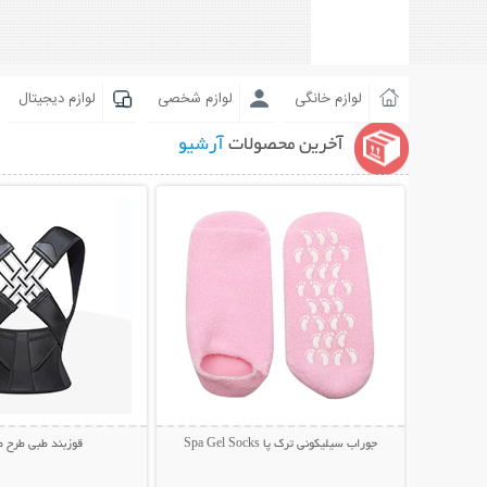
لوازم خانگی
لوازم شخصی
لوازم دیجیتال
آخرین محصولات
آرشیو
نمایش توضیحات بیشتر
نمایش توضیحات 
جوراب سیلیکونی ترک پا Spa Gel Socks
قوزبند طبی طرح 