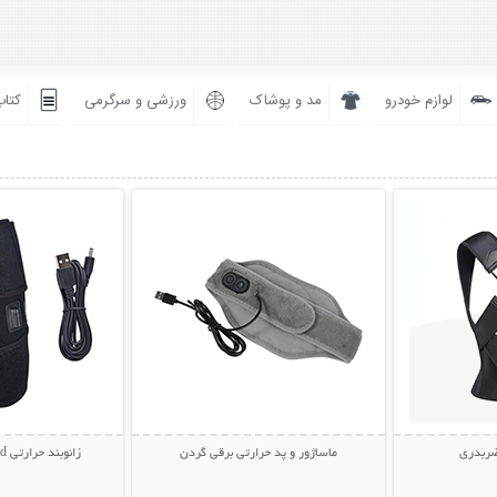
لوازم خودرو
مد و پوشاک
ورزشی و سرگرمی
کتاب
بیشتر
نمایش توضیحات بیشتر
نمایش توضی
ضربدری
ماساژور و پد حرارتی برقی گردن
زانوبند حرارتی Knee Heating Pad