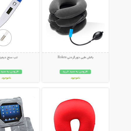
بالش طبی دورگردنی Rokea
تب سنج دیجیت
افزودن به سبد خرید
افزودن به سبد 
ناموجود
ناموجود
نمایش توضیحات بیشتر
نمایش توضیحات 
189,000 تومان
49,000 تومان