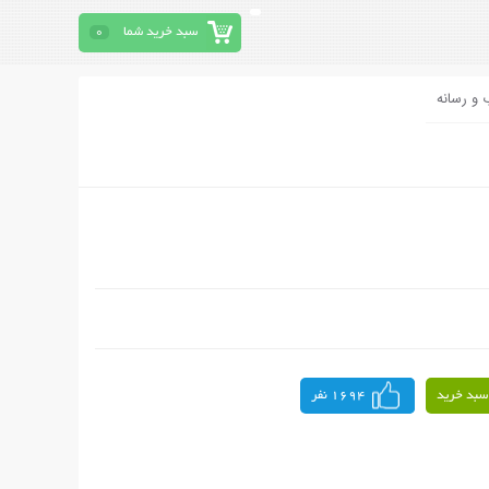
سبد خرید شما
0
 و رسانه
سبد خرید
1694 نفر