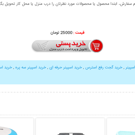
سفارش، ابتدا محصول یا محصولات مورد نظرتان را درب منزل یا محل کار تحویل بگیری
قیمت :
25000 تومان
سپینر
,
خرید گجت رفع استرس
,
خرید اسپینر حرفه ای
,
خرید اسپینر سه پره
,
خرید اسپ
بیشتر
نمایش توضیحات بیشتر
نمایش توضی