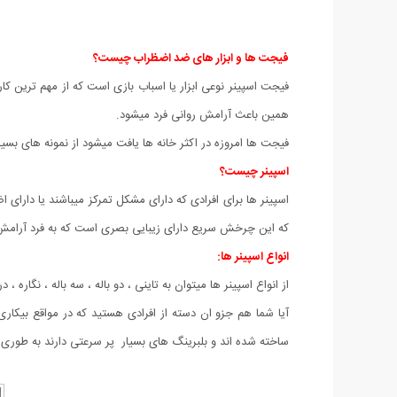
فیجت ها و ابزار های ضد اضظراب چیست؟
فیجت اسپینر نوعی ابزار یا اسباب بازی است که از مهم ترین ک
همین باعث آرامش روانی فرد میشود.
فیجت ها امروزه در اکثر خانه ها یافت میشود از نمونه های بسیا
اسپینر چیست؟
اسپینر ها برای افرادی که دارای مشکل تمرکز میباشند یا دارا
که این چرخش سریع دارای زیبایی بصری است که به فرد آرامش
انواع اسپینر ها:
از انواع اسپینر ها میتوان به تاینی ، دو باله ، سه باله ، نگاره ، 
آیا شما هم جزو ان دسته از افرادی هستید که در مواقع بیکاری 
ساخته شده اند و بلبرینگ های بسیار پر سرعتی دارند به طور