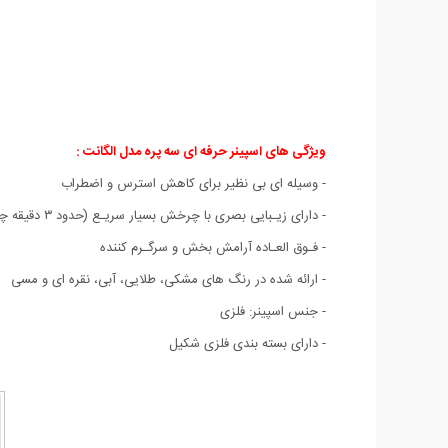
ویژگی های اسپینر حرفه ای سه پره مدل الگانت :
- وسیله ای بی نظیر برای کاهش استرس و اضطراب
- دارای زیـبایی بصری با چرخش بسیار سریـع (حدود ٣ دقيقه چرخش با هر ضربه)
- فـوق العـاده آرامش بخش و سرگـرم کننده
- ارائه شده در رنگ های مشکی، طلایی، آبی، نقره ای و مسی
- جنس اسپینر: فلزی
- دارای بسته بندی فلزی شکیل