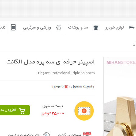
لوازم خودرو
مد و پوشاک
ورزشی و سرگرمی
کتاب
ان
اسپینر حرفه ای سه پره مدل الگانت
Elegant Professional Triple Spinners
قیمت محصول
افزودن به 
25,000 تومان
ضمانت بازگشت
بهترین کیفیت و قیمت