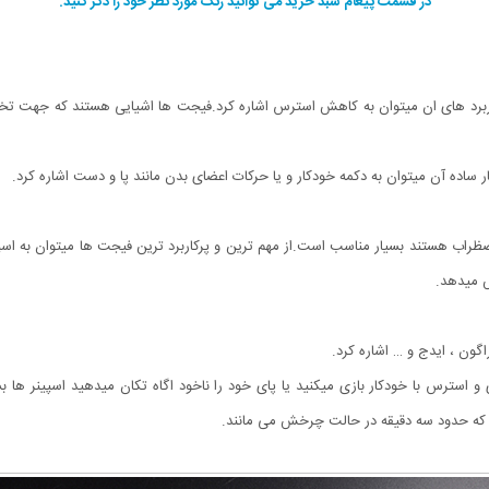
در قسمت پیغام سبد خرید می توانید رنگ مورد نظر خود را ذکر کنید.
اربرد های ان میتوان به کاهش استرس اشاره کرد.فیجت ها اشیایی هستند که جهت تخلی
ر ساده آن میتوان به دکمه خودکار و یا حرکات اعضای بدن مانند پا و دست اشاره کرد.
ی اضظراب هستند بسیار مناسب است.از مهم ترین و پرکاربرد ترین فیجت ها میتوان به 
 میدهد.
دراگون ، ایدج و … اشاره کرد.
و استرس با خودکار بازی میکنید یا پای خود را ناخود اگاه تکان میدهید اسپینر ها ب
ی که حدود سه دقیقه در حالت چرخش می مانند.