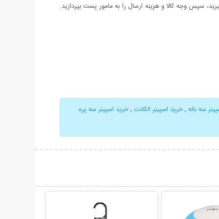
د، سپس وجه کالا و هزینه ارسال را به مامور پست بپردازید.
ینر سه باله
,
خرید اسپینر الکانت
,
خرید اسپینر سه پره
حات بیشتر
نمایش توضیحات بیشتر