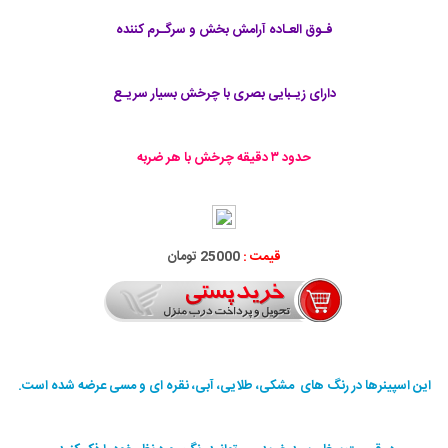
فـوق العـاده آرامش بخش و سرگـرم کننده
دارای زیـبایی بصری با چرخش بسیار سریـع
حدود ٣ دقيقه چرخش با هر ضربه
قیمت :
25000 تومان
این اسپینرها در رنگ های مشکی، طلایی، آبی، نقره ای و مسی عرضه شده است.