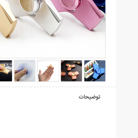
توضیحات