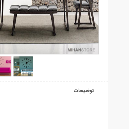
توضیحات