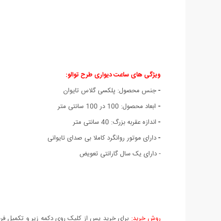
ویژگی های ساعت دیواری طرح توالو:
-
جنس محصول: پلکسی گلاس تايوان
-
ابعاد محصول: 100 در 100 سانتی متر
-
اندازه عقربه بزرگ: 40 سانتی متر
-
دارای موتور روانگرد کاملا بی صدای تایوانی
- دارای یک سال گارانتی تعویض
روش خرید:
برای خرید پس از کلیک روی دکمه زیر و تکمیل فرم 