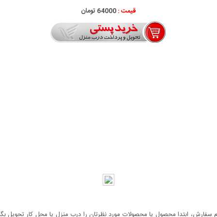
قیمت :
64000 تومان
سفارش، ابتدا محصول یا محصولات مورد نظرتان را درب منزل یا محل کار تحویل بگیری