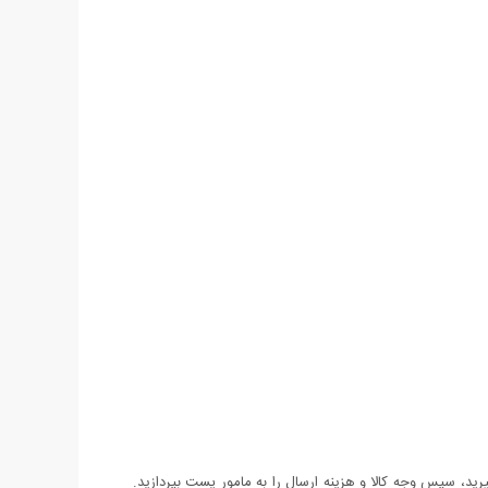
د، سپس وجه کالا و هزینه ارسال را به مامور پست بپردازید.