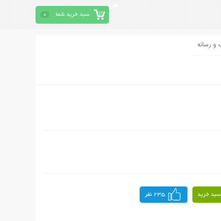
سبد خرید شما
0
 و رسانه
سبد خرید
235 نفر