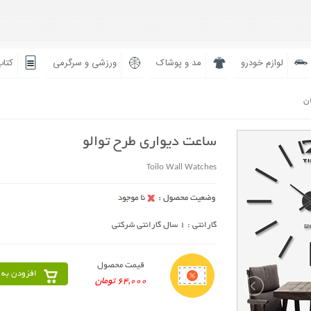
لوازم خودرو
مد و پوشاک
ورزشی و سرگرمی
کتاب
ان
ساعت دیواری طرح توالو
Toilo Wall Watches
گارانتی : 1 سال گارانتی شرکتی
قیمت محصول
افزودن به 
64,000 تومان