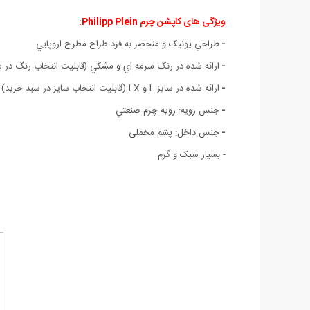
ویژگی های کاپشن چرم Philipp Plein:
-
طراحي يونيک و منحصر به فرد طراح مطرح اروپايي
-
ارائه شده در رنگ سرمه اي و مشکي (قابليت انتخاب رنگ در س
-
ارائه شده در سایز L و LX (قابلیت انتخاب سایز در سبد خرید)
-
جنس رویه: رويه چرم صنعتي
-
جنس داخل: پشم مخملی
- بسیار سبک و گرم