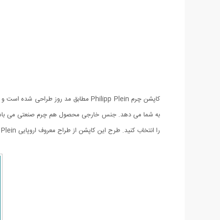
کاپشن چرم Philipp Plein مطابق مد روز
به شما می دهد. جنس خارجی محصول هم چرم صنعتی می باشد. 
را انتخاب کنید. طرح این کاپشن از طراح معروف اروپایی Philipp Plein است که میان هنرمندان و اشخصال معروف در سراسر جهان طرفداران بی شماری داراست.