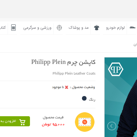
لوازم خودرو
مد و پوشاک
ورزشی و سرگرمی
کتاب
ان
کاپشن چرم Philipp Plein
Philipp Plein Leather Coats
رنگ
قیمت محصول
افزودن به 
95,000 تومان