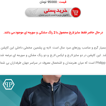
قیمت :
95000 تومان
در حال حاضر فقط سایز لارج محصول با 2 رنگ مشکی و سورمه ای موجود می باشد.
 طراحی شده است و بسیار گرم و مناسب روزهای سرد سال است. لایه ی پشمین مخملی داخلی این ک
این کاپشن در دو سایز لارج و ایکس لارج و دو رنگ مشکی و سورمه ای عرضه شده 