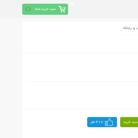
سبد خرید شما
0
 و رسانه
سبد خرید
317 نفر