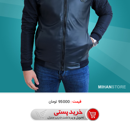
قیمت :
95000 تومان