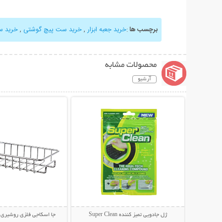
برچسب ها
:
خرید جعبه ابزار
,
خرید ست پیچ گوشتی
,
خرید س
محصولات مشابه
آرشیو
نمایش توضیحات بیشتر
نمایش توضیحات 
ژل جادویی تمیز کننده Super Clean
جا اسکاجی فلزی روشیری Stainless Steel