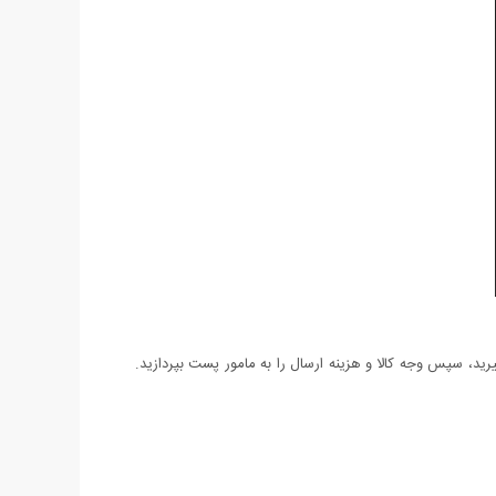
د، سپس وجه کالا و هزینه ارسال را به مامور پست بپردازید.