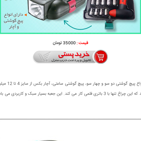
قیمت :
35000 تومان
جعبه ابزار هم
کردن در شب و در جاهایی که نیاز به نور بیشتری دارید می باشد که این چراغ تنها با 3 باتری قلمی کار می 