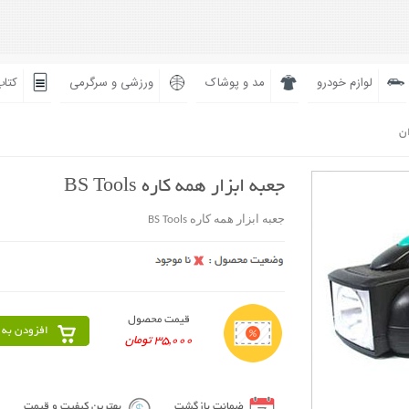
لوازم خودرو
مد و پوشاک
ورزشی و سرگرمی
کتاب
ان
جعبه ابزار همه کاره BS Tools
جعبه ابزار همه کاره BS Tools
قیمت محصول
افزودن به 
35,000 تومان
ضمانت بازگشت
بهترین کیفیت و قیمت