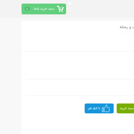
سبد خرید شما
0
 و رسانه
سبد خرید
549 نفر