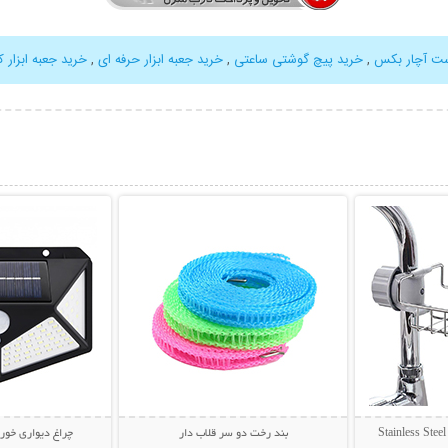
ت آچار بکس
,
خرید پیچ گوشتی ساعتی
,
خرید جعبه ابزار حرفه ای
,
خرید جعبه ابزار
بیشتر
نمایش توضیحات بیشتر
نمایش توضی
بند رخت دو سر قلاب دار
چراغ دیواری خورشیدی us