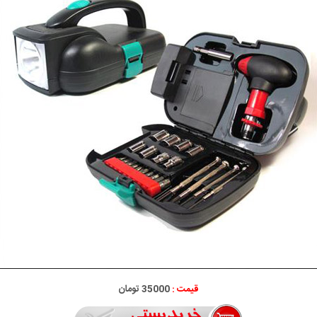
قیمت :
35000 تومان