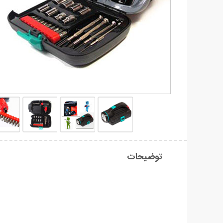
توضیحات