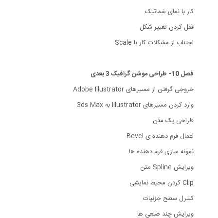
کار با نمای شماتیک
قفل کردن تغییر شکل
اجتناب از مشکلات کار با Scale
فصل 10- طراحی موشن گرافیک 3 بعدی
خروجی گرفتن از مسیرهای Adobe Illustrator
وارد کردن مسیرهای Illustrator به 3ds Max
طراحی یک متن
اعمال فرم دهنده ی Bevel
نمونه سازی فرم دهنده ها
ویرایش Spline متن
Clip کردن محیط نمایشی
کنترل سطح جزئیات
ویرایش چند ضلعی ها