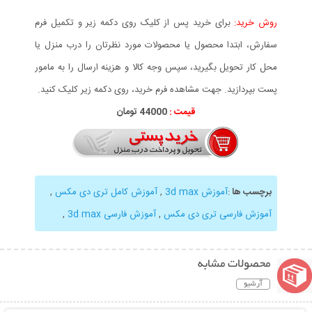
روش خرید:
برای خرید پس از کلیک روی دکمه زیر و تکمیل فرم
سفارش، ابتدا محصول یا محصولات مورد نظرتان را درب منزل یا
محل کار تحویل بگیرید، سپس وجه کالا و هزینه ارسال را به مامور
پست بپردازید. جهت مشاهده فرم خرید، روی دکمه زیر کلیک کنید.
قیمت :
44000 تومان
برچسب ها
:
آموزش 3d max
,
آموزش کامل تری دی مکس
,
آموزش فارسی تری دی مکس
,
آموزش فارسی 3d max
,
محصولات مشابه
آرشیو
نمایش توضیحات بیشتر