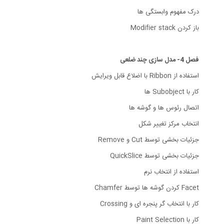
درک مفهوم وابستگی ها
باز کردن Modifier stack
فصل 4- مدل سازی چند ضلعی
استفاده از Ribbon با اضلاع قابل ویرایش
کار با Subobject ها
اتصال رئوس ها و گوشه ها
انتخاب مرکز تغییر شکل
جزئیات بخشی توسط Cut و Remove
جزئیات بخشی توسط QuickSlice
استفاده از انتخاب نرم
Facet کردن گوشه ها توسط Chamfer
کار با انتخاب گر پنجره ای و Crossing
کار با Paint Selection