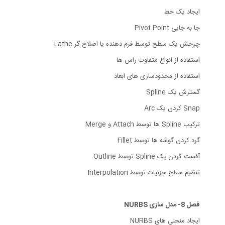
ایجاد یک خط
جا به جایی Pivot Point
چرخش یک سطح توسط فرم دهنده یا اصلاح گر Lathe
استفاده از انواع متفاوت راس ها
استفاده از محدودسازی های ابعاد
گسترش یک Spline
Snap کردن یک Arc
ترکیب Spline ها توسط Attach و Merge
گرد کردن گوشه ها توسط Fillet
آفست کردن یک Spline توسط Outline
تنظیم سطح جزئیات توسط Interpolation
فصل 8- مدل سازی NURBS
ایجاد منحنی های NURBS