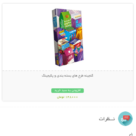
گنجینه طرح های بسته بندی و پکیجینگ
افزودن به سبد خرید
148000 تومان
نـــظرات
نام