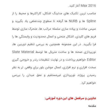
Max 2016 آغاز کنید.
مناسب ترین تکنیک های مدلینگ اشکال، کاراکترها و محیط را از
Spline ها و NURB ها گرفته تا سطوح چندضلعی یاد بگیرید و
سپس ساخت و پیاده سازی سلسله مراتب ها، متحرک سازی توسط
فریم های کلیدی، اشکال منحنی و اعمال محدودیت و وابستگی ها را
فرا بگیرید. در این مجموعه همچنین به بررسی تنظیم دوربین ها،
نورپردازی صحنه ها و ساخت متریال ها توسط Slate Material
Editor خواهیم پرداخت و در نهایت تنظیمات رندر و خروجی گیری
سخت افزاری و نرم افزاری، اعمال موشن بلور برای واقعی تر به نظر
رسیدن پروژه، نورپردازی غیرمستقیم و عمق میدان را بررسی
خواهیم کرد.
عناوین و سرفصل های این دوره آموزشی:
مقدمه