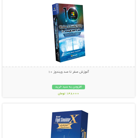
آموزش صفر تا صد ویندوز 10
افزودن به سبد خرید
148000 تومان
نمایش توضیحات بیشتر