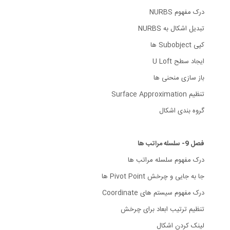
درک مفهوم NURBS
تبدیل اشکال به NURBS
کپی Subobject ها
ایجاد سطح U Loft
باز سازی منحنی ها
تنظیم Surface Approximation
گروه بندی اشکال
فصل 9- سلسله مراتب ها
درک مفهوم سلسله مراتب ها
جا به جایی و چرخش Pivot Point ها
درک مفهوم سیستم های Coordinate
تنظیم ترتیب ابعاد برای چرخش
لینک کردن اشکال