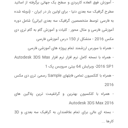
- آموزش فوق العاده کاربردی و سطح یک جهانی برگرفته از اساتید
مطرح گرافیک سه بعدی دنیا - برای اولین بار در ایران - (دوبله شده
به فارسی توسط متخصصین گرافیک سه بعدی ایرانی) شامل دوره
آموزشی فارسی و مثال محور : کلیات و آموزش گام به گام تری دی
مکس 2016 - متشکل از 150 درس آموزشی فارسی
- همراه با سورس ارزشمند تمام پروژه های آموزشی فارسی
- همراه با نسخه کامل نرم افزار نرم افزار Autodesk 3DS Max
2016 SP1- ویرایش 64 بیتی سرویس پک 1
- همراه با کلکسیون تمامی فایلهای Sample رسمی تری دی مکس
2016
- همراه با کلکسیون بهترین و گرانقیمت ترین پلاگین های
Autodesk 3DS Max 2016
- بسته ای عالی برای تمام علاقمندان به گرافیک سه بعدی و 3D
کارها ...