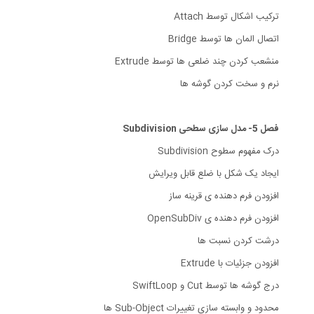
ترکیب اشکال توسط Attach
اتصال المان ها توسط Bridge
منشعب کردن چند ضلعی ها توسط Extrude
نرم و سخت کردن گوشه ها
فصل 5- مدل سازی سطحی Subdivision
درک مفهوم سطوح Subdivision
ایجاد یک شکل با ضلع قابل ویرایش
افزودن فرم دهنده ی قرینه ساز
افزودن فرم دهنده ی OpenSubDiv
درشت کردن نسبت ها
افزودن جزئیات با Extrude
درج گوشه ها توسط Cut و SwiftLoop
محدود و وابسته سازی تغییرات Sub-Object ها