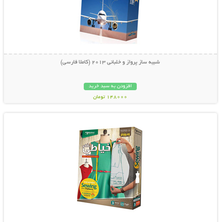
شبیه ساز پرواز و خلبانی 2013 (کاملا فارسی)
افزودن به سبد خرید
148000 تومان
نمایش توضیحات بیشتر