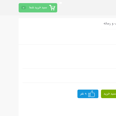
سبد خرید شما
0
 و رسانه
سبد خرید
9 نفر