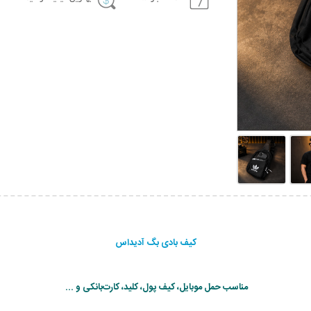
کیف بادی بگ آدیداس
مناسب حمل موبایل، کیف پول، کلید، کارت‌بانکی و ...