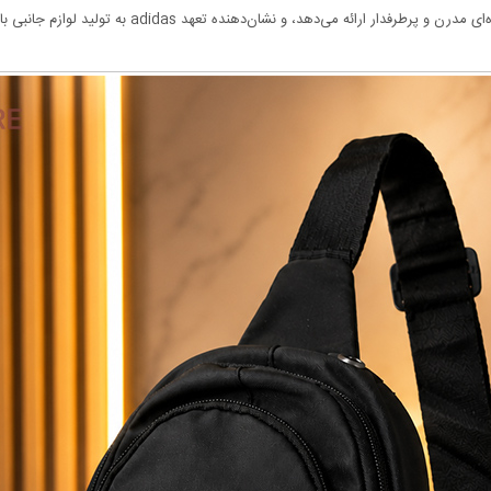
 نشان‌دهنده تعهد adidas به تولید لوازم جانبی با ارزش و کارآمد برای زندگی فعال است.