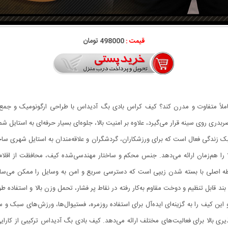
قیمت :
498000 تومان
ملاً متفاوت و مدرن کند؟ کیف کراس‌ بادی بگ آدیداس با طراحی ارگونومیک و جمع‌و
ربدری روی سینه قرار می‌گیرد، علاوه بر امنیت بالا، جلوه‌ای بسیار حرفه‌ای به استایل ش
ک زندگی فعال است که برای ورزشکاران، گردشگران و علاقه‌مندان به استایل شهری ساخ
را هم‌زمان ارائه می‌دهد. جنس محکم و ساختار مهندسی‌شده کیف، محافظت از اقل
ه اصلی با بسته شدن زیپی است که دسترسی سریع و امن به وسایل را ممکن می‌سازد.
. بند قابل تنظیم و دوخت مقاوم به‌کار رفته در نقاط پر فشار، تحمل وزن بالا و استفاد
 و این کیف را به گزینه‌ای ایده‌آل برای استفاده روزمره، فستیوال‌ها، ورزش‌های سبک 
ذیری بالا برای فعالیت‌های مختلف ارائه می‌دهد. کیف بادی بگ آدیداس ترکیبی از کارا