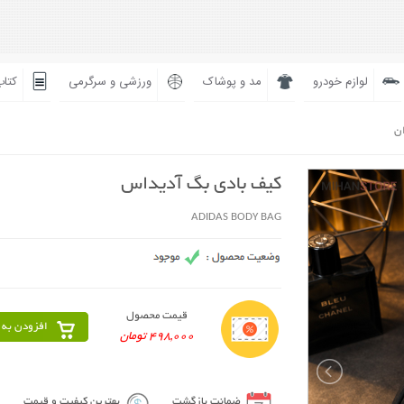
لوازم خودرو
مد و پوشاک
ورزشی و سرگرمی
کتاب
ان
کیف بادی بگ آدیداس
ADIDAS BODY BAG
قیمت محصول
افزودن به 
498,000 تومان
ضمانت بازگشت
بهترین کیفیت و قیمت