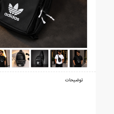
توضیحات