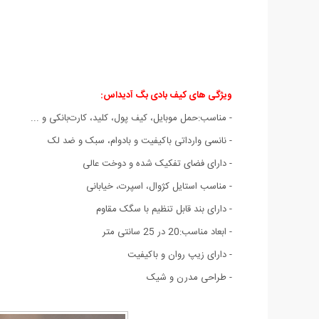
ویژگی های کیف بادی بگ آدیداس:
- مناسب:حمل موبایل، کیف پول، کلید، کارت‌بانکی و ...
- نانسی وارداتی باکیفیت و بادوام، سبک و ضد لک
- دارای فضای تفکیک شده و دوخت عالی
- مناسب استایل کژوال، اسپرت، خیابانی
- دارای بند قابل تنظیم با سگک مقاوم
- ابعاد مناسب:20 در 25 سانتی متر
- دارای زیپ روان و باکیفیت
- طراحی مدرن و شیک