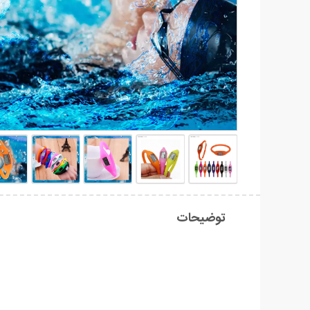
توضیحات