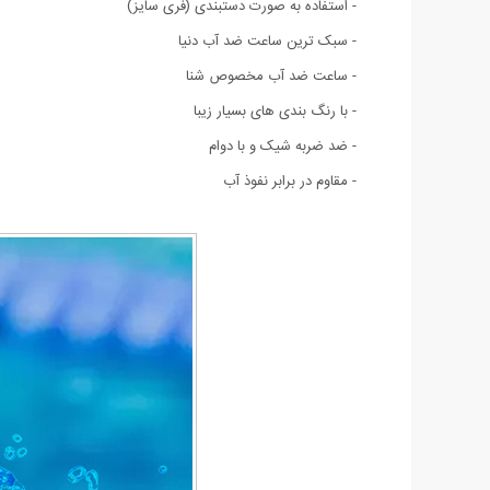
- استفاده به صورت دستبندی (فری سایز)
- سبک ترین ساعت ضد آب دنیا
- ساعت ضد آب مخصوص شنا
- با رنگ بندی های بسیار زیبا
- ضد ضربه شیک و با دوام
- مقاوم در برابر نفوذ آب