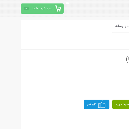
سبد خرید شما
0
 و رسانه
)
سبد خرید
83 نفر