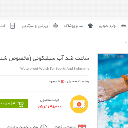
لوازم خودرو
مد و پوشاک
ورزشی و سرگرمی
کتاب
ان
ساعت ضد آب سیلیکونی (مخصوص شنا
Waterproof Watch For Sports And Swimming
قیمت محصول
افزودن به 
148,000 تومان
ضمانت بازگشت
بهترین کیفیت و قیمت