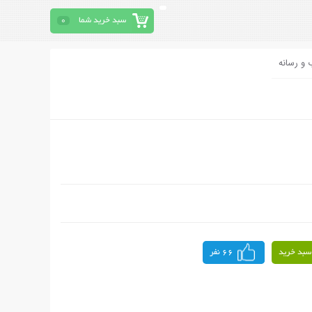
سبد خرید شما
0
 و رسانه
سبد خرید
66 نفر