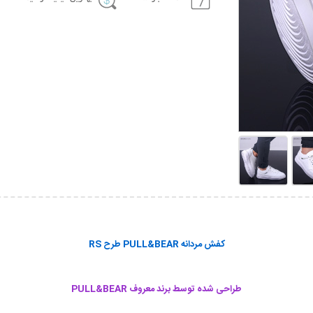
کفش مردانه PULL&BEAR طرح RS
طراحی شده توسط برند معروف
PULL&BEAR