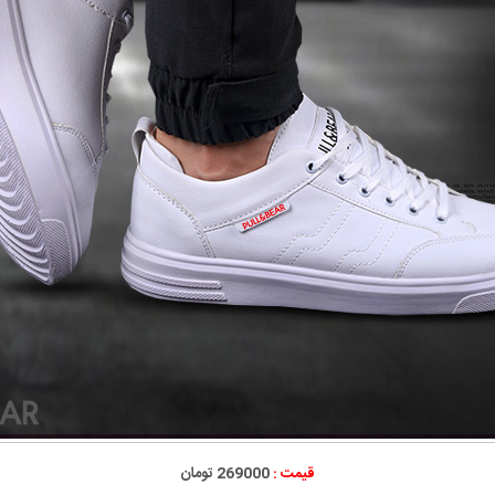
قیمت :
269000 تومان