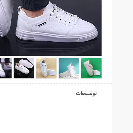
توضیحات