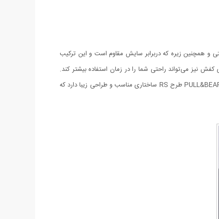
 و همچنین زیره‌ که دربرابر سایش مقاوم است و این ترکیب
ش نیز می‌تواند راحتی شما را در زمان استفاده بیشتر کند.
درواقع این کفی ساختاری منعطف دارد و در زمان پوشیدن کفش تا حدی گودی کف پا را پر کرده و برای شما حس راحتی ایجاد می‌کند. کفش مردانه PULL&BEAR طرح RS ساختاری مناسب و طراحی زیبا دارد که