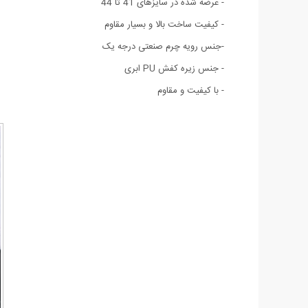
- عرضه شده در سایزهای 41 تا 44
- کیفیت ساخت بالا و بسیار مقاوم
-جنس رویه چرم صنعتی درجه یک
- جنس زیره کفش PU ابری
- با کیفیت و مقاوم