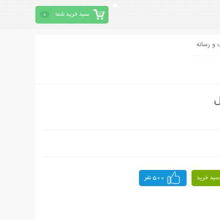
سبد خرید شما
0
 و رسانه
ل
سبد خرید
500 نفر