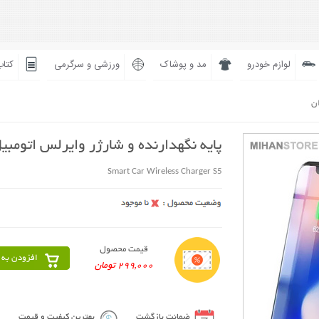
لوازم خودرو
مد و پوشاک
ورزشی و سرگرمی
کتاب
ان
پایه نگهدارنده و شارژر وایرلس اتومبی
Smart Car Wireless Charger S5
قیمت محصول
افزودن به 
299,000 تومان
ضمانت بازگشت
بهترین کیفیت و قیمت