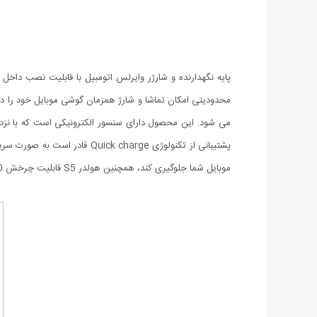
می شود. این محصول دارای سنسور الکترونیکی است که با نزدی
موبایل شما جلوگیری کند، همچنین هولدر S5 قابلیت چرخش 360 درجه را دارد و میتوانید به میزانی که نیاز دارید آنرا چرخش دهید.