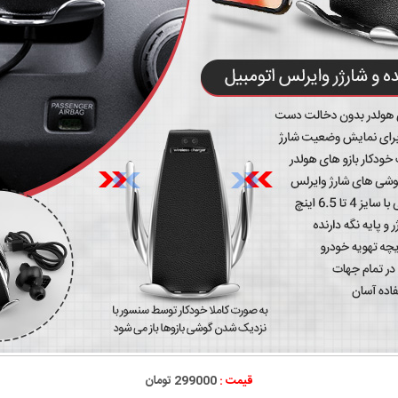
قیمت :
299000 تومان