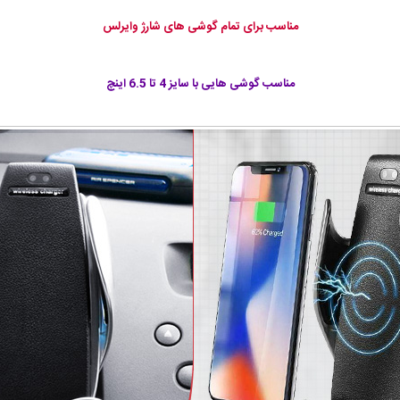
مناسب برای تمام گوشی های شارژ وایرلس
مناسب گوشی هایی با سایز 4 تا 6.5 اینچ