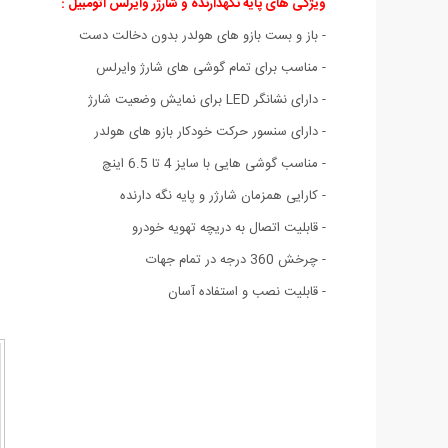
ویژگی های پایه نگهدارنده و شارژر وایرلس اتومبیل :
- باز و بست بازو های هولدر بدون دخالت دست
- مناسب برای تمام گوشی های شارژ وایرلس
- دارای نشانگر LED برای نمایش وضعیت شارژ
- دارای سنسور حرکت خودکار بازو های هولدر
- مناسب گوشی هایی با سایز 4 تا 6.5 اینچ
- کارایی همزمان شارژر و پایه نگه دارنده
- قابلیت اتصال به دریچه تهویه خودرو
- چرخش 360 درجه در تمام جهات
- قابلیت نصب و استفاده آسان