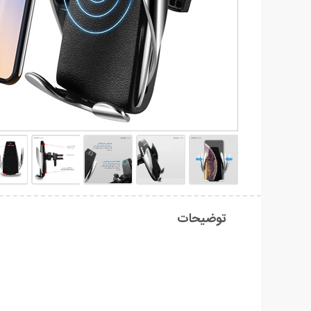
توضیحات