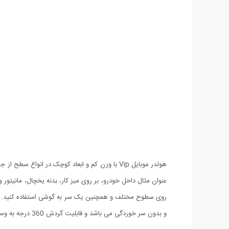
و بدون سر خوردگی می باشد و قابلیت گردش 360 درجه به وسیله فنر وسط بین دو پایه را دارا می باشد.