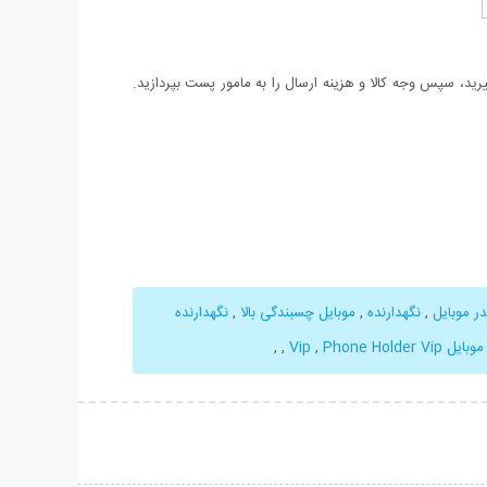
د، سپس وجه کالا و هزینه ارسال را به مامور پست بپردازید.
ر موبایل
,
نگهدارنده
,
موبایل چسبندگی بالا
,
نگهدارنده
بایل Vip
Phone Holder Vip
,
,
,
حات بیشتر
نمایش توضیحات بیشتر