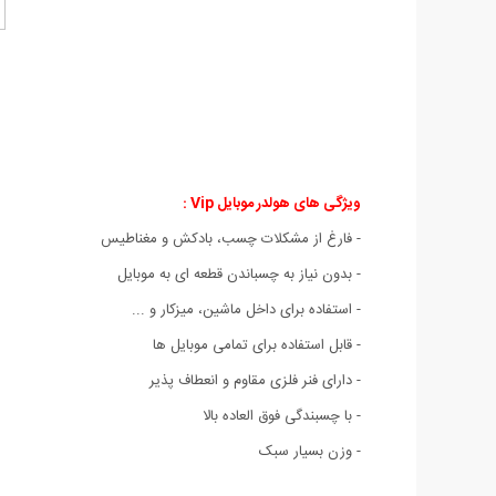
ویژگی های هولدر موبایل Vip :
- فارغ از مشکلات چسب، بادکش و مغناطیس
- بدون نیاز به چسباندن قطعه ای به موبایل
- استفاده برای داخل ماشین، میزکار و ...
- قابل استفاده برای تمامی موبایل ها
- دارای فنر فلزی مقاوم و انعطاف پذیر
- با چسبندگی فوق العاده بالا
- وزن بسیار سبک