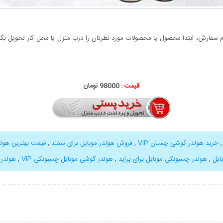
سفارش، ابتدا محصول یا محصولات مورد نظرتان را درب منزل یا محل کار تحویل بگیری
قیمت :
98000 تومان
خرید هولدر گوشی چسبان VIP
,
فروش هولدر موبایل برای سمند
,
قیمت بهترین هولد
,
هولدر چسبونکی موبایل برای پراید
,
هولدر گوشی موبایل چسبونکی VIP
,
هولدر مو
بیشتر
نمایش توضیحات بیشتر
نمایش توضی