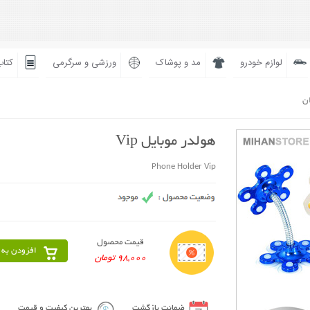
لوازم خودرو
مد و پوشاک
ورزشی و سرگرمی
کتاب
ان
هولدر موبایل Vip
Phone Holder Vip
قیمت محصول
افزودن به 
98,000 تومان
ضمانت بازگشت
بهترین کیفیت و قیمت