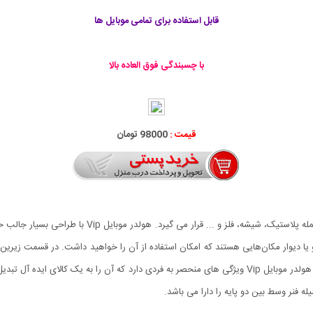
قابل استفاده برای تمامی موبایل ها
با چسبندگی فوق العاده بالا
قیمت :
98000 تومان
هولدر موبایل Vip با وزن کم و ابعاد کوچک در انواع سطح از
روی سطوح مختلف و همچنین یک سر به گوشی استفاده کنید. هولدر موبایل Vip ویژگی های منحصر به فردی دار