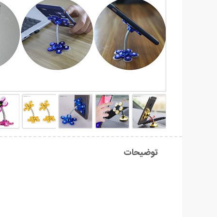
توضیحات