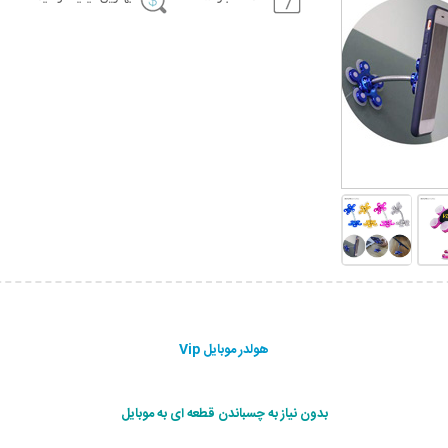
هولدر موبایل Vip
بدون نیاز به چسباندن قطعه ای به موبایل