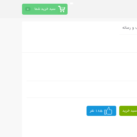
سبد خرید شما
0
 و رسانه
سبد خرید
185 نفر