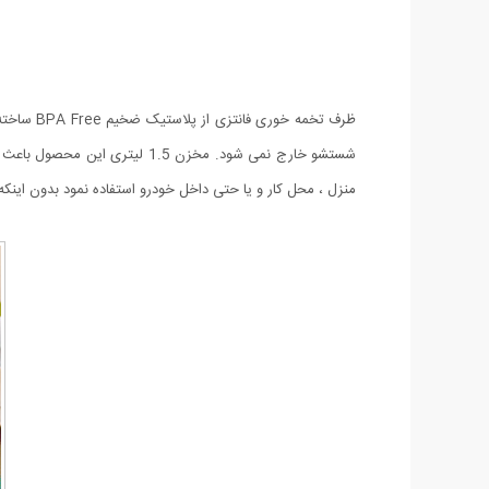
ظرف تخمه
شستشو خارج نمی شود. مخزن .5
منزل ، محل کار و یا حتی داخل خودرو استفاده نمود بدون اینکه دیگر ن