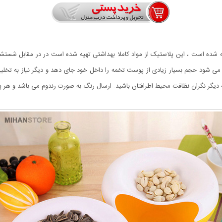
 خوری فانتزی از پلاستیک ضخیم BPA Free ساخته شده است ، این پلاستیک از مواد کاملا بهداشتی تهیه شده است 
1 لیتری این محصول باعث می شود حجم بسیار زیادی از پوست تخمه را داخل خود جای دهد و دیگر نی
گران نظافت محیط اطرافتان باشید. ارسال رنگ به صورت رندوم می باشد و هر پکیج ارسالی شامل 2 عد