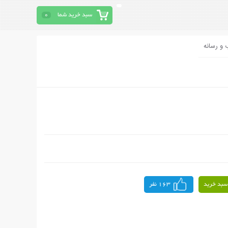
سبد خرید شما
0
 و رسانه
سبد خرید
163 نفر