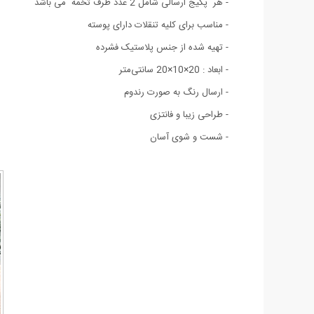
- هر پکیج ارسالی شامل 2 عدد ظرف تخمه می باشد
-
مناسب برای کلیه تنقلات دارای پوسته
- تهیه شده از جنس پلاستیک فشرده
- ابعاد : 20×10×20 سانتی‌متر
- ارسال رنگ به صورت رندوم
- طراحی زیبا و فانتزی
- شست و شوی آسان