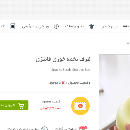
لوازم خودرو
مد و پوشاک
ورزشی و سرگرمی
کتاب
ان
ظرف تخمه خوری فانتزی
Snacks Seeds Storage Box
قیمت محصول
افزودن به 
49,000 تومان
ضمانت بازگشت
بهترین کیفیت و قیمت