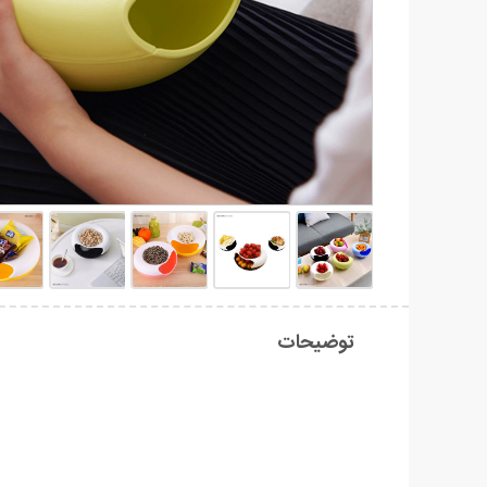
توضیحات