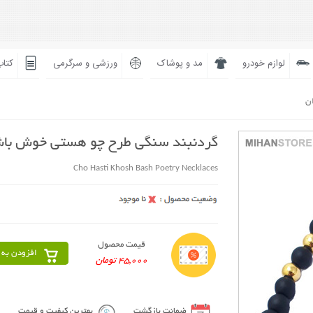
لوازم خودرو
مد و پوشاک
ورزشی و سرگرمی
کتاب
ان
گردنبند سنگی طرح چو هستی خوش با
Cho Hasti Khosh Bash Poetry Necklaces
قیمت محصول
افزودن به 
45,000 تومان
ضمانت بازگشت
بهترین کیفیت و قیمت