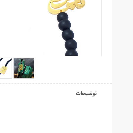
توضیحات