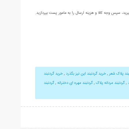
د، سپس وجه کالا و هزینه ارسال را به مامور پست بپردازید.
بند پلاک شعر
,
خرید گردنبند این نیز بگذرد
,
خرید گردنبند
,
گردنبند مردانه پلاک
,
گردنبند مهره ای دخترانه
,
گردنبند
حات بیشتر
نمایش توضیحات بیشتر