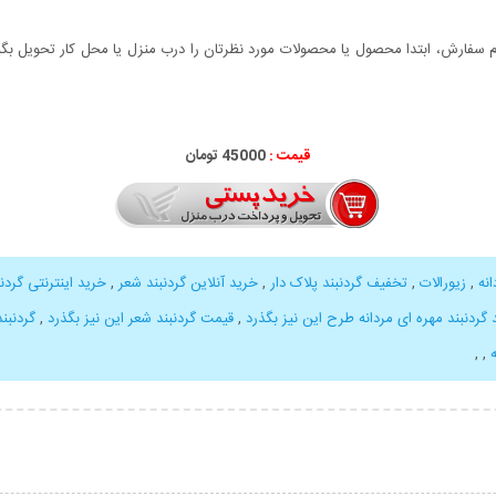
سفارش، ابتدا محصول یا محصولات مورد نظرتان را درب منزل یا محل کار تحویل بگیری
قیمت :
000
45
تومان
نه
,
زیورالات
,
تخفیف گردنبند پلاک دار
,
خرید آنلاین گردنبند شعر
,
خرید اینترنتی گردن
 گردنبند مهره ای مردانه طرح این نیز بگذرد
,
قیمت گردنبند شعر این نیز بگذرد
,
گردنبند
,
,
بیشتر
نمایش توضیحات بیشتر
نمایش توضی