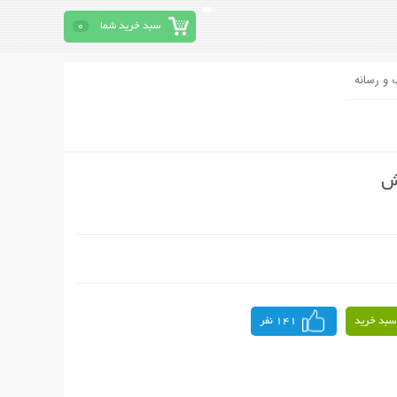
سبد خرید شما
0
 و رسانه
ش
سبد خرید
141 نفر