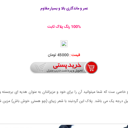
عمر و ماندگاری بالا و بسیار مقاوم
100% رنگ پلاک ثابت
قیمت :
45000 تومان
صی ست که شما میتوانید آن را برای خود و عزیزانتان به عنوان هدیه ای برجسته 
 درجه یک می باشد. پلاک این گردنبند با شعر زیبای (چو هستی خوش باش) مزین شده ا