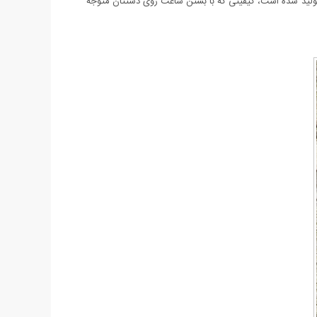
 نمونه اصلی خود کم ندارد. ساعت Zara بسیار خوش ساخت و با کیفیت تولید شده است، کیفیتی که با بستن ساعت روی دستتان متوجه