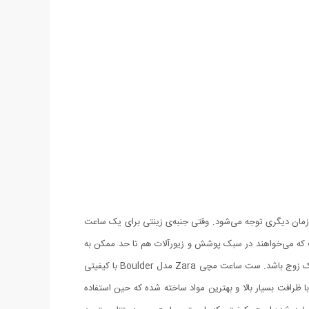
زمان دیگری توجه می‌شود. وقتی جنبه‌ی زینتی برای یک ساعت
 می‌خواهند در سبک پوشش و زیورآلات هم تا حد ممکن به
هم نزدیک باشند. ست ساعت مچی Zara مدل Boulder بهترین و مناسب ترین هدیه در مناسبت های ویژه ای مانند نامزدی، ازدواج و یا تولد برای یک زوج باشد. ست ساعت مچی Zara مدل Boulder با کیفیتی
 ظرافت بسیار بالا و بهترین مواد ساخته شده که حین استفاده