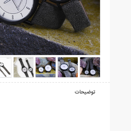
توضیحات