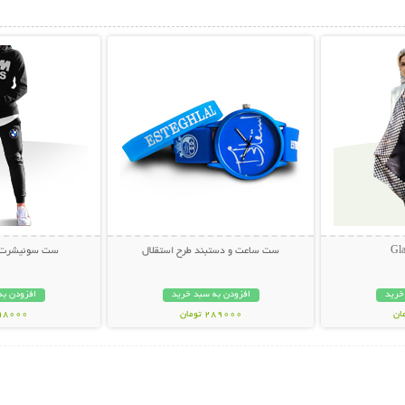
بیشتر
نمایش توضیحات بیشتر
نمایش توضی
ست ساعت و دستبند طرح استقلال
ست سوئیشرت و ش
خرید
افزودن به سبد خرید
افزودن به
289000 تومان
998000 تو