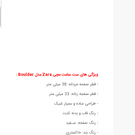
ویژگی های ست ساعت مچی Zara مدل Boulder :
- قطر صفحه مردانه: 38 میلی متر
- قطر صفجه زنانه: 33 میلی متر
- طراحی ساده و بسیار شیک
- رنگ قاب و بدنه ثابت
- رنگ صفحه: سـفید
- رنگ بند: خاکستری