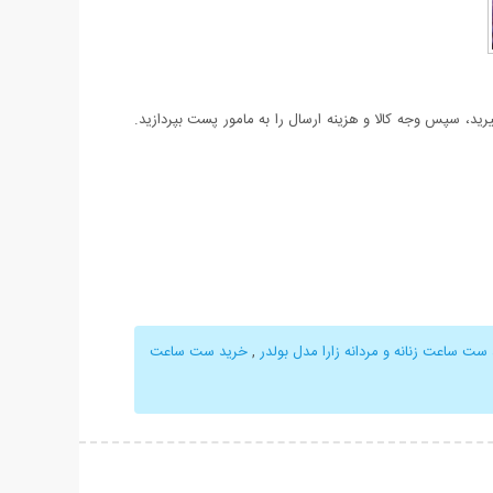
د، سپس وجه کالا و هزینه ارسال را به مامور پست بپردازید.
ست ساعت زنانه و مردانه زارا مدل بولدر
,
خرید ست ساعت