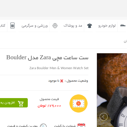
لوازم خودرو
مد و پوشاک
ورزشی و سرگرمی
کتاب
ان
ست ساعت مچی Zara مدل Boulder
Zara Boulder Men & Women Watch Set
قیمت محصول
افزودن به 
179,000 تومان
ضمانت بازگشت
بهترین کیفیت و قیمت