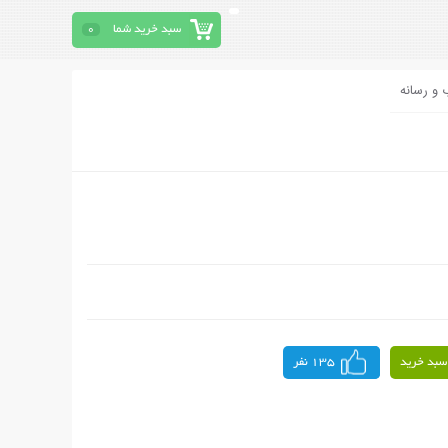
سبد خرید شما
0
 و رسانه
سبد خرید
135 نفر