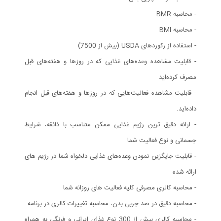
- محاسبه BMR
- محاسبه BMI
- استفاده از ركوردهای USDA (بيش از 7500)
- قابليت مشاهده وعده‌های غذايی كه در روزها و هفته‌های قبل
مصرف كرده‌ايد
- قابليت مشاهده فعاليت‌هايی كه در روزها و هفته‌های قبل انجام
داده‌ايد.
- ارائه دقیق ترین رژیم غذایی ممکن متناسب با ذائقه، شرایط
جسمانی و نوع فعالیت شما
- قابلیت جایگزین نمودن وعده‌های غذایی دلخواه شما در رژیم های
ارائه شده
- محاسبه کالری مصرفی کلیه فعالیت های روزانه شما
- محاسبه دقیق در صد چربی بدن، محاسبه تغییرات کالری در برنامه
- محاسبه کالری بیش از 300 نوع غذای ایرانی و فرنگی به همراه