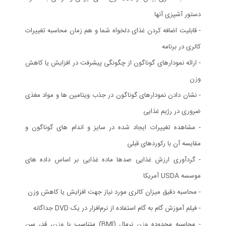
دستور آشپزی آنها
- قابلیت اضافه کردن غذای دلخواه شما و هم زمان محاسبه تغییرات
کالری در برنامه
- ارائه نمودارهای گوناگون از چگونگی پیشرفت در افزایش یا کاهش
وزن
- نشان دادن نمودارهای گوناگون در جذب ویتامین ها و مواد مغذی
ضروری در رژیم غذایی
- مشاهده تغییرات ایجاد شده در سایز و اندام های گوناگون و
مقایسه آن با رکوردهای قبلی
- گردآوری ارزش غذایی صدها ماده غذایی بر اساس داده های
موسسه USDA آمریکا
- محاسبه دقیق میزان کالری مورد نیاز جهت افزایش یا کاهش وزن
- فیلم آموزش گام به گام استفاده از نرم‌افزار در یک DVD جداگانه
- محاسبه محدوده وزن نرمال (BMI) متناسب با وزن، قد، سن