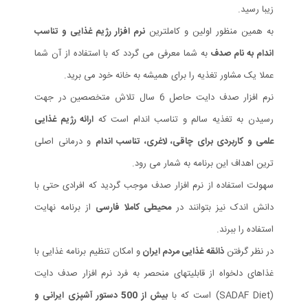
زیبا رسید.
به همین منظور اولین و کاملترین
نرم افزار رژیم غذایی و تناسب
اندام به نام صدف
به شما معرفی می گردد که با استفاده از آن شما
عملا یک مشاور تغذیه را برای همیشه به خانه خود می برید.
نرم افزار صدف دایت حاصل 6 سال تلاش متخصصین در جهت
رسیدن به تغذیه سالم و تناسب اندام است که
ارائه رژیم غذایی
علمی و کاربردی برای چاقی، لاغری، تناسب اندام
و درمانی اصلی
ترین اهداف این برنامه به شمار می رود.
سهولت استفاده از نرم افزار صدف موجب گردید که افرادی حتی با
دانش اندک نیز بتوانند در
محیطی کاملا فارسی
از برنامه نهایت
استفاده را ببرند.
در نظر گرفتن
ذائقه غذایی مردم ایران
و امکان تنظیم برنامه غذایی با
غذاهای دلخواه از قابلیتهای منحصر به فرد نرم افزار صدف دایت
(SADAF Diet) است که با
بیش از 500 دستور آشپزی ایرانی و