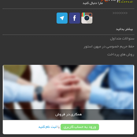
مارا دنبال کنید
<<<<<<<
بیشتر بدانید
سئوالات متداول
حفظ حریم خصوصی در میهن استور
روش های پرداخت
همکاری در فروش
ورود به حساب کاربری
یا
ثبت نام کنید