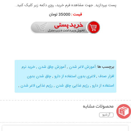
پست بپردازید. جهت مشاهده فرم خرید، روی دکمه زیر کلیک کنید.
قیمت :
35000 تومان
برچسب ها
:
آموزش لاغر شدن
,
آموزش چاق شدن
,
خرید نرم
افزار صدف
,
لاغری بدون استفاده از دارو
,
چاق شدن بدون
استفاده از دارو
,
رژیم غذایی چاق شدن
,
رژیم غذایی لاغر شدن
,
محصولات مشابه
آرشیو
نمایش توضیحات بیشتر