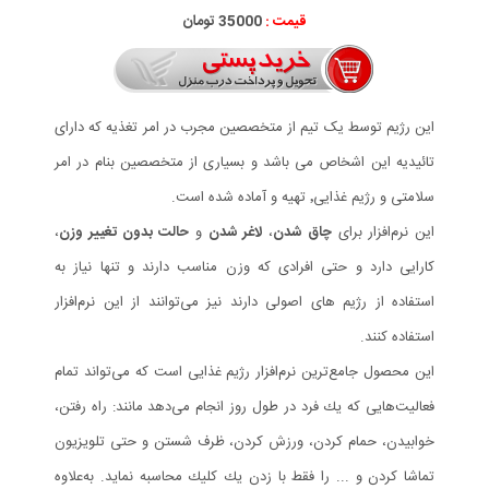
قیمت :
35000 تومان
این رژیم توسط یک تیم از متخصصین مجرب در امر تغذیه که دارای
تائیدیه این اشخاص می باشد و بسیاری از متخصصین بنام در امر
سلامتی و رژیم غذایی٬ تهیه و آماده شده است.
این نرم‌افزار برای
چاق شدن
،
لاغر شدن
و
حالت بدون تغییر وزن
،
کارایی دارد و حتی افرادی که وزن مناسب دارند و تنها نیاز به
استفاده از رژیم های اصولی دارند نیز می‌توانند از این نرم‌افزار
استفاده کنند.
اين محصول جامع‌ترين نرم‌افزار رژيم غذايی است كه می‌تواند تمام
فعاليت‌هايی كه يك فرد در طول روز انجام می‌دهد مانند: راه رفتن،
خوابيدن، حمام كردن، ورزش كردن، ظرف شستن و حتی تلويزيون
تماشا كردن و ... را فقط با زدن يك كليك محاسبه نمايد. به‌علاوه