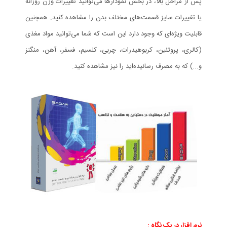
پس از مراحل بالا، در بخش نمودارها می‌توانيد تغييرات وزن روزانه
يا تغييرات سایز قسمت‌های مختلف بدن را مشاهده كنيد. همچنين
قابليت ويژه‌ای كه وجود دارد اين است كه شما می‌توانيد مواد مغذی
(كالری، پروتئين، كربوهيدرات‌، چربی، كلسيم، فسفر، آهن، منگنز
و...) كه به مصرف رسانيده‌ايد را نيز مشاهده كنيد.
نرم افزار در یک نگاه :