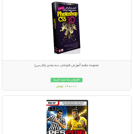
مجموعه عظیم آموزش فتوشاپ سه بعدی (فارسی)
افزودن به سبد خرید
148000 تومان
نمایش توضیحات بیشتر