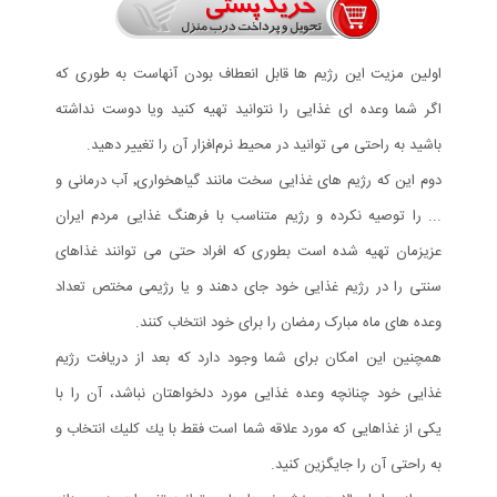
اولین مزیت این رژیم ها قابل انعطاف بودن آنهاست به طوری که
اگر شما وعده ای غذایی را نتوانید تهیه کنید ویا دوست نداشته
باشید به راحتی می توانید در محیط نرم‌افزار آن را تغییر دهید.
دوم این که رژیم های غذایی سخت مانند گیاهخواری٬ آب درمانی و
... را توصیه نکرده و رژیم متناسب با فرهنگ غذایی مردم ایران
عزیزمان تهیه شده است بطوری که افراد حتی می توانند غذاهای
سنتی را در رژیم غذایی خود جای دهند و یا رژیمی مختص تعداد
وعده های ماه مبارک رمضان را برای خود انتخاب کنند.
همچنين اين امكان برای شما وجود دارد كه بعد از دريافت رژيم
غذايی خود چنانچه وعده غذايی مورد دلخواهتان نباشد، آن را با
يكی از غذاهايی كه مورد علاقه شما است فقط با يك كليك انتخاب و
به راحتی آن را جايگزين كنيد.