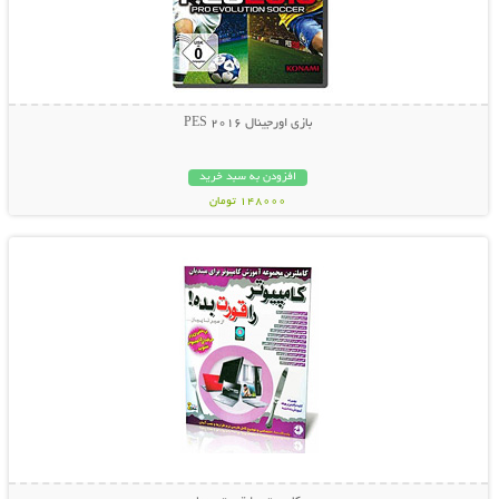
بازی اورجینال PES 2016
افزودن به سبد خرید
148000 تومان
نمایش توضیحات بیشتر