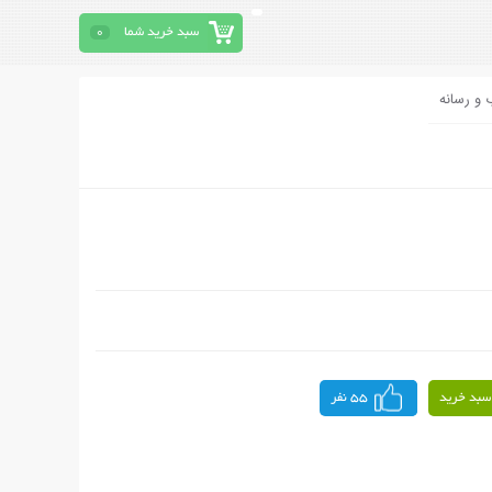
سبد خرید شما
0
 و رسانه
سبد خرید
55 نفر