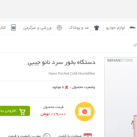
لوازم خودرو
مد و پوشاک
ورزشی و سرگرمی
کتاب
ان
دستگاه بخور سرد نانو جیبی
Nano Pocket Cold Humidifier
قیمت محصول
افزودن به 
119,000 تومان
ضمانت بازگشت
بهترین کیفیت و قیمت