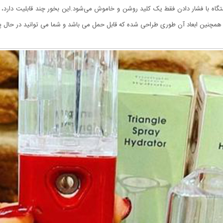
 با فشار دادن فقط یک کلید روشن و خاموش می‌شود.این بخور چند قابلیت دارد، کودکا
همچنین ابعاد آن طوری طراحی شده که قابل حمل می باشد و شما می توانید در حال پیاد