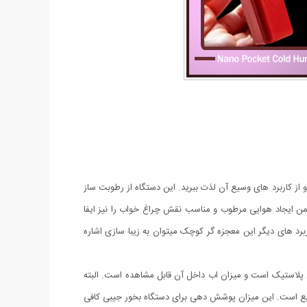
و از کاربرد های وسیع آن لذت ببرید. این دستگاه از رطوبت ساز
ن ایجاد هوایی مرطوب و مناسب نقش چراغ خواب را نیز ایفا
رد های دیگر این معجزه گر کوچک میتوان به زیبا سازی اشاره
فاف است. ظرفیت مخزن این دستگاه بخور 30 میلی لیتر است. مخزن از جنس پلاستیک است و میزان اب داخل آن قابل مشاهده است. البته
ر سرد نانو جیبی قابلیت خاموشی خودکار دارد و پس از اتمام آب خاموش خواهد شد. حداکثر فضای مناسب برای آن 1 متر مربع است. این میزان پوشش دهی برای دستگاه بخور جیبی کافی