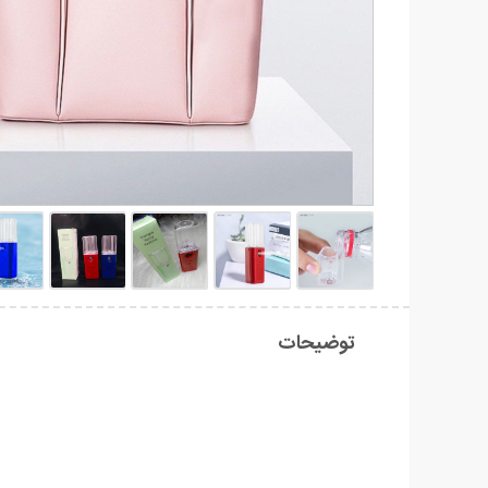
توضیحات