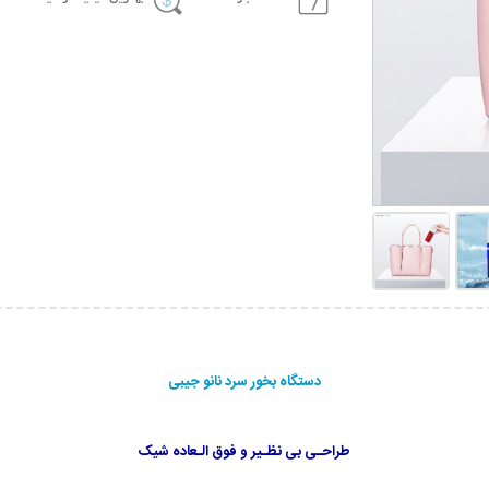
دستگاه بخور سرد نانو جیبی
طراحـی بی نظـیر و فوق الـعاده شیک