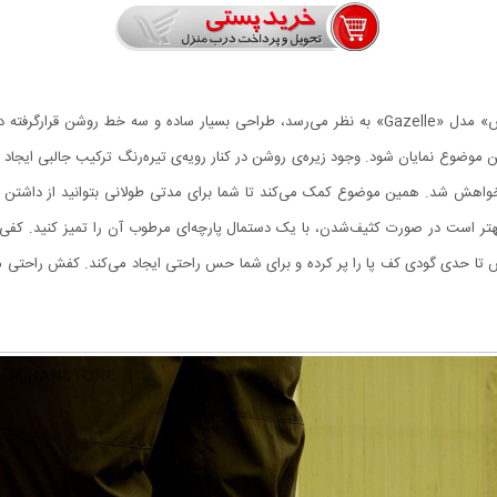
اولین نکته‌ای که در زمان دیدن کفش راحتی مردانه‌ی «آدیداس» مدل «Gazelle» به نظر می‌رسد، طراحی 
وضوع نمایان شود. وجود زیره‌ی روشن در کنار رویه‌ی تیره‌رنگ ترکیب جالبی ایجاد
اهش شد. همین موضوع کمک می‌کند تا شما برای مدتی طولانی بتوانید از داشتن ا
تر است در صورت کثیف‌شدن، با یک دستمال پارچه‌ای مرطوب آن را تمیز کنید. کفی ک