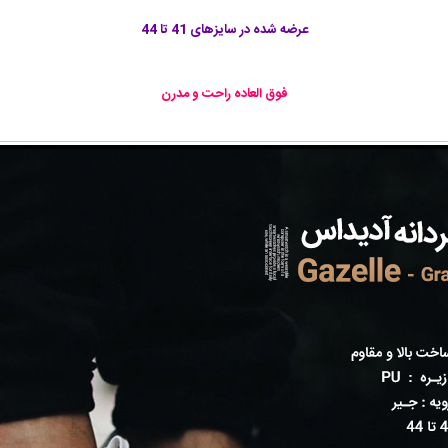
عرضه شده در سایزهای 41 تا 44
فوق العاده راحت و مدرن