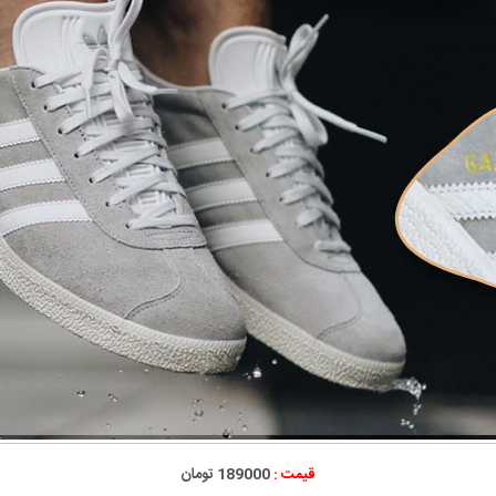
قیمت :
189000 تومان