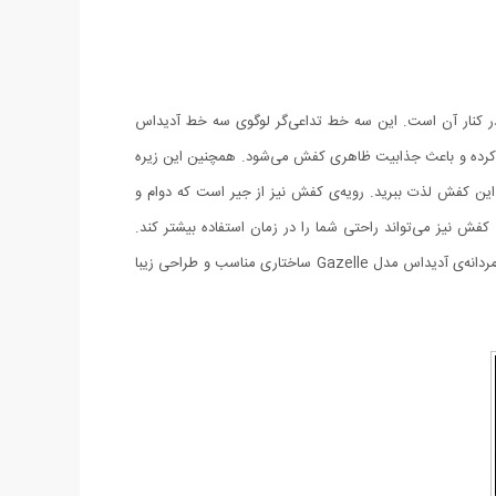
بسیار ساده و سه خط روشن قرارگرفته در کنار آن است. این سه خط تداعی‌گر لوگوی سه خط آدیداس
 کرده و باعث جذابیت ظاهری کفش می‌شود. همچنین این زیره‌
ین کفش لذت ببرید. رویه‌ی کفش نیز از جیر است که دوام و
فش نیز می‌تواند راحتی شما را در زمان استفاده بیشتر کند.
درواقع این کفی ساختاری منعطف دارد و در زمان پوشیدن کفش تا حدی گودی کف پا را پر کرده و برای شما حس راحتی ایجاد می‌کند. کفش راحتی مردانه‌ی آدیداس مدل Gazelle ساختاری مناسب و طراحی زیبا