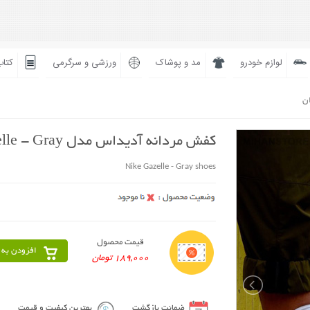
لوازم خودرو
مد و پوشاک
ورزشی و سرگرمی
کتاب
ان
کفش مردانه آدیداس مدل Gazelle - Gray
Nike Gazelle - Gray shoes
قیمت محصول
افزودن به 
189,000 تومان
ضمانت بازگشت
بهترین کیفیت و قیمت