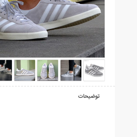
توضیحات