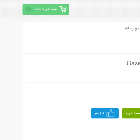
سبد خرید شما
0
 و رسانه
سبد خرید
66 نفر