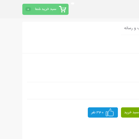
سبد خرید شما
0
 و رسانه
سبد خرید
340 نفر