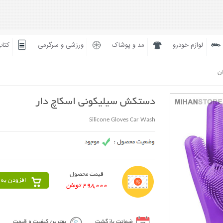
لوازم خودرو
مد و پوشاک
ورزشی و سرگرمی
کتاب
ان
دستکش سیلیکونی اسکاچ دار
Silicone Gloves Car Wash
قیمت محصول
افزودن به 
298,000 تومان
ضمانت بازگشت
بهترین کیفیت و قیمت