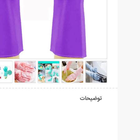
توضیحات