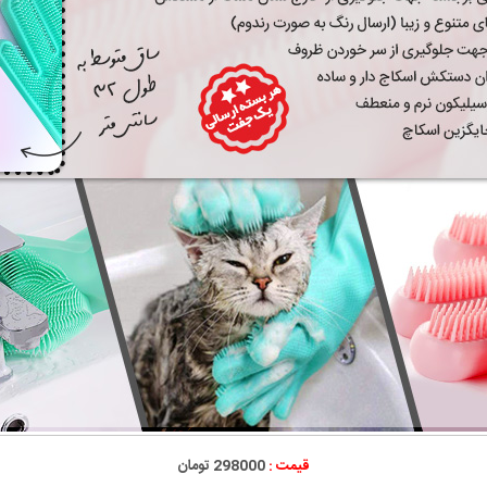
قیمت :
298000 تومان