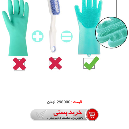
قیمت :
298000 تومان