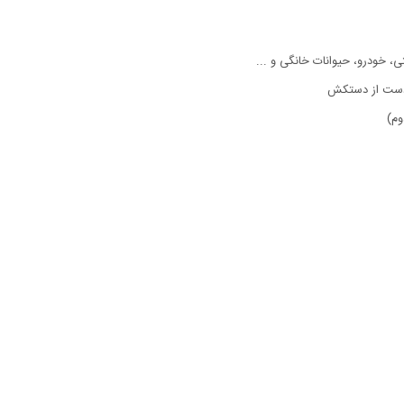
، خودرو، حیوانات خانگی و ...
 دست از دستکش
وم)