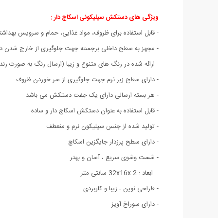
ویژگی های دستکش سیلیکونی اسکاچ دار :
- قابل استفاده برای ظروف، مواد غذایی، حمام و سرویس بهداشتی
- مجهز به سطح داخلی برجسته جهت جلوگیری از خارج شدن
- ارائه شده در رنگ های متنوع و زیبا (ارسال رنگ به صورت رند
- دارای سطح زبر نرم جهت جلوگیری از سر خوردن ظروف
- هر بسته ارسالی دارای یک جفت دستکش می باشد
- قابل استفاده به عنوان دستکش اسکاج دار و ساده
- تولید شده از جنس سیلیکون نرم و منعطف
- دارای سطح پرزدار جایگزین اسکاچ
- شست وشوی سریع ، آسان و بهتر
- ابعاد : 32x16x 2 سانتی متر
- طراحی نوین ، زیبا و کاربردی
- دارای سوراخ آویز