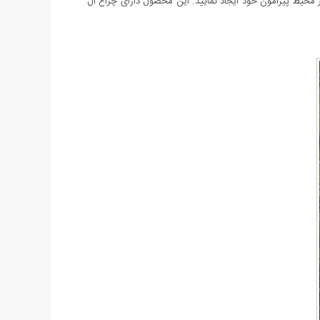
در محیط پیرامون خود ایجاد نمایید. این محصول دارای چراغ ال