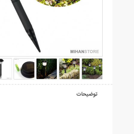
توضیحات