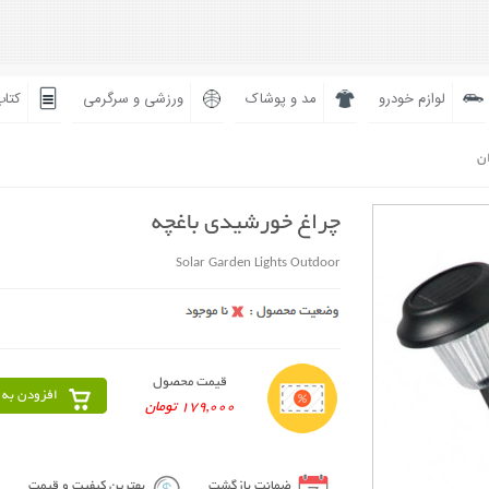
لوازم خودرو
مد و پوشاک
ورزشی و سرگرمی
کتاب
ان
چراغ خورشیدی باغچه
Solar Garden Lights Outdoor
قیمت محصول
افزودن به 
179,000 تومان
ضمانت بازگشت
بهترین کیفیت و قیمت