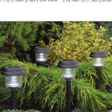
شیدی سولار در باغ، باغچه، ویلا و ... استفاده نمایید و جلوه ای متفاوت و زیبا را 