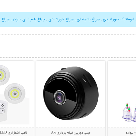
 اتوماتیک خورشیدی
,
چراغ باغچه ای
,
چراغ خورشیدی
,
چراغ باغچه ای سولار
,
چراغ 
بیشتر
نمایش توضیحات بیشتر
نمایش توضی
مینی دوربین فیلم برداری A9
لامپ اضطراری LED ریموت دار (3 عددی)