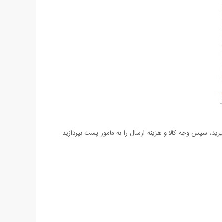
د، سپس وجه کالا و هزینه ارسال را به مامور پست بپردازید.