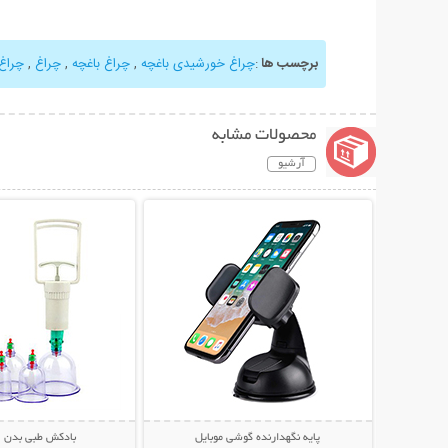
برچسب ها
:
چراغ خورشیدی باغچه
,
چراغ باغچه
,
چراغ
,
چراغ
محصولات مشابه
آرشیو
نمایش توضیحات بیشتر
نمایش توضیحات 
پایه نگهدارنده گوشی موبایل
بادکش طبی بدن 6 لیوانه