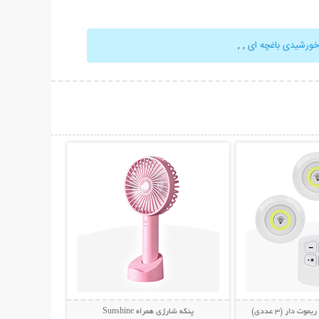
خورشیدی باغچه ای
,
,
حات بیشتر
نمایش توضیحات بیشتر
پنکه شارژی همراه Sunshine