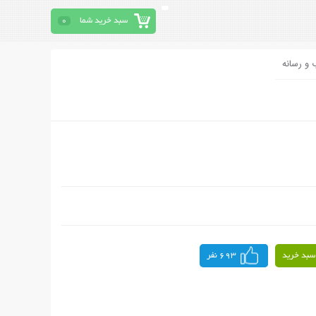
سبد خرید شما
0
 و رسانه
سبد خرید
693 نفر