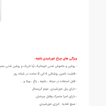
ویژگی های چراغ خورشیدی باغچه :
- روشن و خاموش شدن اتوماتیک (با تاریک و روشن شدن محی
- قابلیت تامین روشنائی 6 الی 8 ساعت در شبانه روز
- قابل استفاده در حیاط ، باغچه ، باغ ، ویلا و …
- دارای پنل خورشیدی مونو کریستال
- دارای اجزا متحرک وقابل چرخش
- منبع تغذیه : انرژی خورشیدی